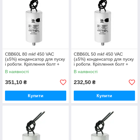
CBB60L 80 mkf 450 VAC
CBB60L 50 mkf 450 VAC
(±5%) конденсатор для пуску
(±5%) конденсатор для пуску
і роботи. Кріплення болт +
і роботи. Кріплення болт +
дроти (60*120 mm)
дроти (50*106 mm)
В наявності
В наявності
351,10
232,50
₴
₴
Купити
Купити