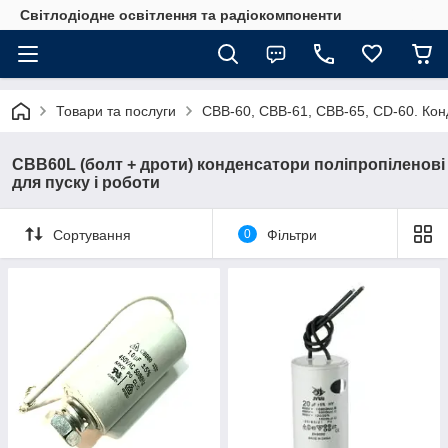
Світлодіодне освітлення та радіокомпоненти
Товари та послуги
CBB-60, CBB-61, CBB-65, CD-60. Конд
CBB60L (болт + дроти) конденсатори поліпропіленові
для пуску і роботи
Сортування
0
Фільтри