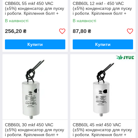
CBB60L 55 mkf 450 VAC
CBB60L 12 mkf - 450 VAC
(±5%) конденсатор для пуску
(±5%) конденсатор для пуску
і роботи. Кріплення болт +
і роботи. Кріплення болт +
дроти (50*100 mm)
дроти (35*65 mm)
В наявності
В наявності
256,20
87,80
₴
₴
Купити
Купити
CBB60L 30 mkf 450 VAC
CBB60L 45 mkf 450 VAC
(±5%) конденсатор для пуску
(±5%) конденсатор для пуску
і роботи. Кріплення болт +
і роботи. Кріплення болт +