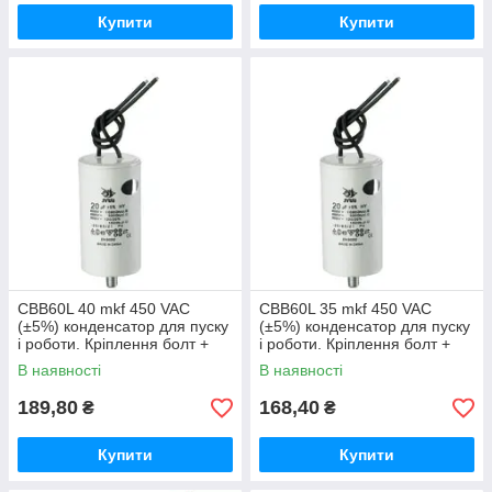
Купити
Купити
CBB60L 40 mkf 450 VAC
CBB60L 35 mkf 450 VAC
(±5%) конденсатор для пуску
(±5%) конденсатор для пуску
і роботи. Кріплення болт +
і роботи. Кріплення болт +
дроти (45*95 mm)
дроти (45*95 mm)
В наявності
В наявності
189,80
168,40
₴
₴
Купити
Купити