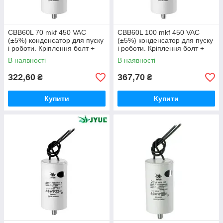
CBB60L 70 mkf 450 VAC
CBB60L 100 mkf 450 VAC
(±5%) конденсатор для пуску
(±5%) конденсатор для пуску
і роботи. Кріплення болт +
і роботи. Кріплення болт +
дроти (50*120 mm)
дроти (60*120 mm)
В наявності
В наявності
322,60
367,70
₴
₴
Купити
Купити