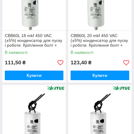
CBB60L 18 mkf 450 VAC
CBB60L 20 mkf 450 VAC
(±5%) конденсатор для пуску
(±5%) конденсатор для пуску
і роботи. Кріплення болт +
і роботи. Кріплення болт +
дроти (40*70 mm)
дроти (40*70 mm)
В наявності
В наявності
111,50
123,40
₴
₴
Купити
Купити