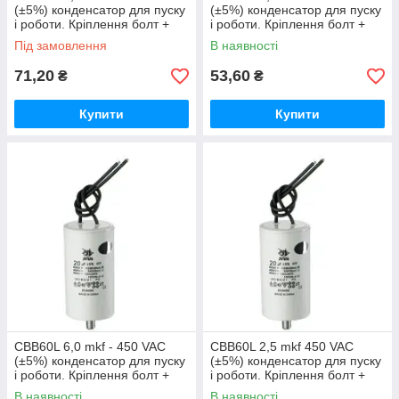
(±5%) конденсатор для пуску
(±5%) конденсатор для пуску
і роботи. Кріплення болт +
і роботи. Кріплення болт +
дроти (35*65 mm)
дроти (30*57 mm)
Під замовлення
В наявності
71,20
53,60
₴
₴
Купити
Купити
CBB60L 6,0 mkf - 450 VAC
CBB60L 2,5 mkf 450 VAC
(±5%) конденсатор для пуску
(±5%) конденсатор для пуску
і роботи. Кріплення болт +
і роботи. Кріплення болт +
дроти (30*60 mm)
дроти (30*50 mm)
В наявності
В наявності