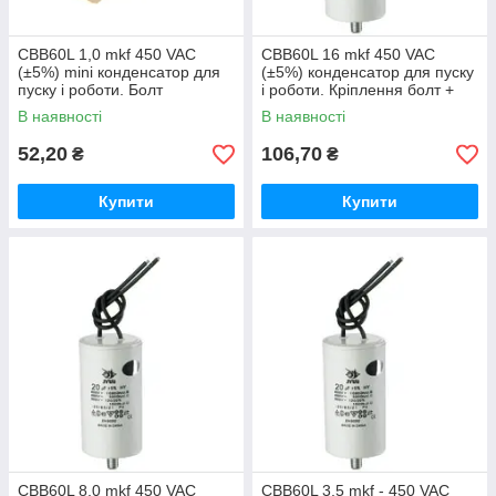
CBB60L 1,0 mkf 450 VAC
CBB60L 16 mkf 450 VAC
(±5%) mini конденсатор для
(±5%) конденсатор для пуску
пуску і роботи. Болт
і роботи. Кріплення болт +
Кріплення + дроти (25*50
дроти (40*70 mm)
В наявності
В наявності
mm)
52,20
106,70
₴
₴
Купити
Купити
CBB60L 8,0 mkf 450 VAC
CBB60L 3,5 mkf - 450 VAC