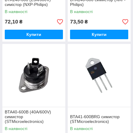
симістор (NXP-Philips)
Philips)
В наявності
В наявності
72,10
73,50
₴
₴
Купити
Купити
BTA40-600B (40A/600V)
симистор
BTA41-600BRG симистор
(STMicroelectronics)
(STMicroelectronics)
В наявності
В наявності