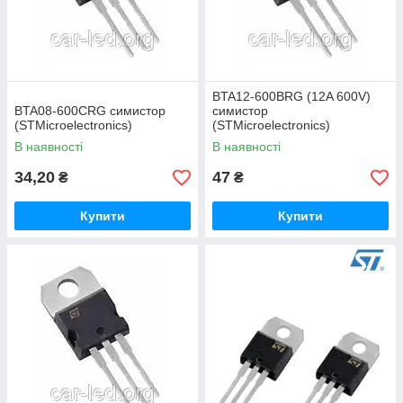
BTA12-600BRG (12A 600V)
BTA08-600CRG симистор
симистор
(STMicroelectronics)
(STMicroelectronics)
В наявності
В наявності
34,20
47
₴
₴
Купити
Купити