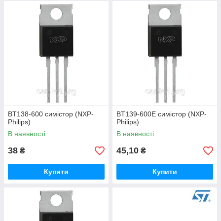
BT138-600 симістор (NXP-
BT139-600E симістор (NXP-
Philips)
Philips)
В наявності
В наявності
38
45,10
₴
₴
Купити
Купити