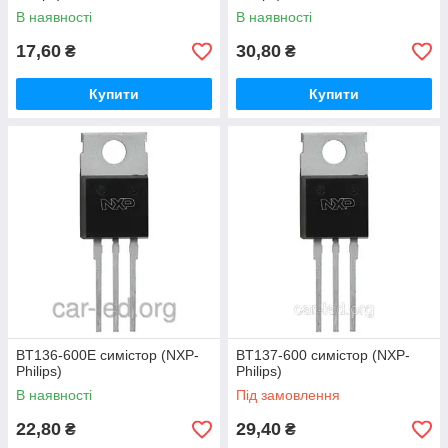
В наявності
В наявності
17,60
30,80
₴
₴
Купити
Купити
BT136-600E симістор (NXP-
BT137-600 симістор (NXP-
Philips)
Philips)
В наявності
Під замовлення
22,80
29,40
₴
₴