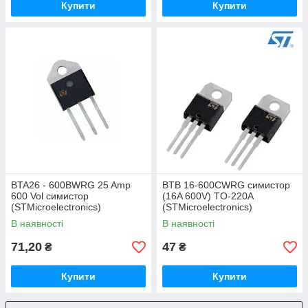
Купити
Купити
BTA26 - 600BWRG 25 Amp
BTB 16-600СWRG симистор
600 Vol симистор
(16A 600V) TO-220A
(STMicroelectronics)
(STMicroelectronics)
В наявності
В наявності
71,20
47
₴
₴
Купити
Купити