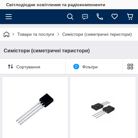
Світлодіодне освітлення та радіокомпоненти
Товари та послуги
Симістори (симетричні тиристори)
Симістори (симетричні тиристори)
Сортування
0
Фільтри