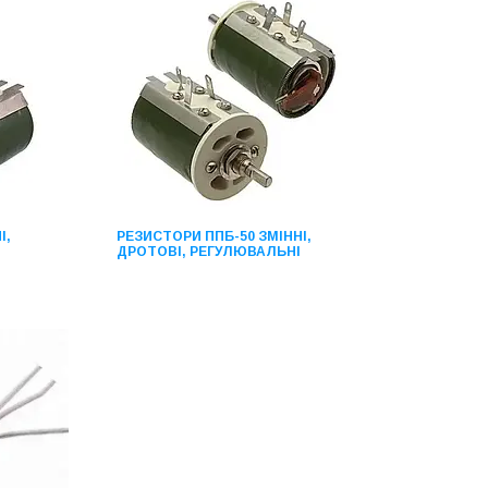
І,
РЕЗИСТОРИ ППБ-50 ЗМІННІ,
ДРОТОВІ, РЕГУЛЮВАЛЬНІ