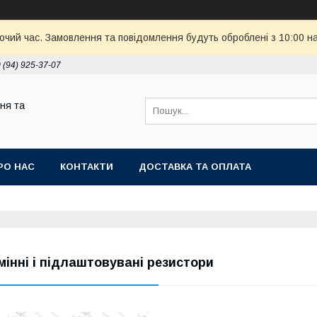
бочий час. Замовлення та повідомлення будуть оброблені з 10:00 н
 (94) 925-37-07
ня та
РО НАС
КОНТАКТИ
ДОСТАВКА ТА ОПЛАТА
мінні і підлаштовувані резистори