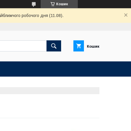
Кошик
айближчого робочого дня (11.08).
Кошик