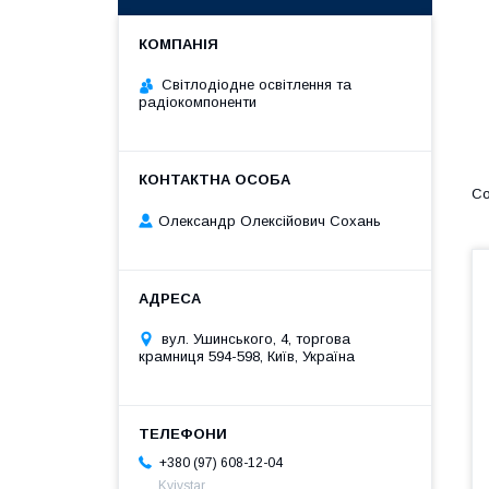
Світлодіодне освітлення та
радіокомпоненти
Олександр Олексійович Сохань
вул. Ушинського, 4, торгова
крамниця 594-598, Київ, Україна
+380 (97) 608-12-04
Kyivstar