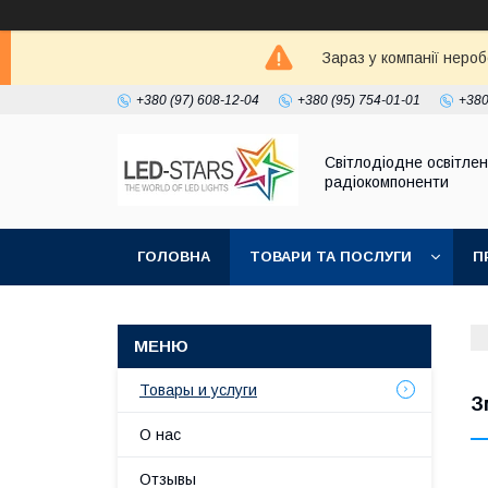
Зараз у компанії неро
+380 (97) 608-12-04
+380 (95) 754-01-01
+380
Світлодіодне освітлен
радіокомпоненти
ГОЛОВНА
ТОВАРИ ТА ПОСЛУГИ
П
Товары и услуги
З
О нас
Отзывы