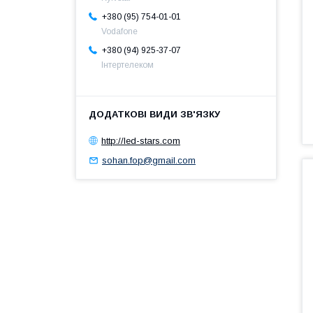
+380 (95) 754-01-01
Vodafone
+380 (94) 925-37-07
Інтертелеком
http://led-stars.com
sohan.fop@gmail.com