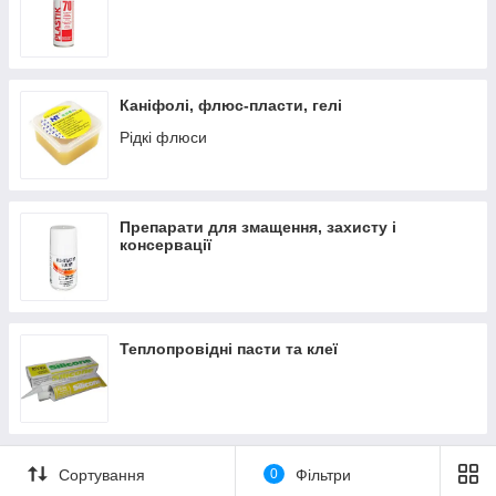
Каніфолі, флюс-пласти, гелі
Рідкі флюси
Препарати для змащення, захисту і
консервації
Теплопровідні пасти та клеї
Сортування
0
Фільтри