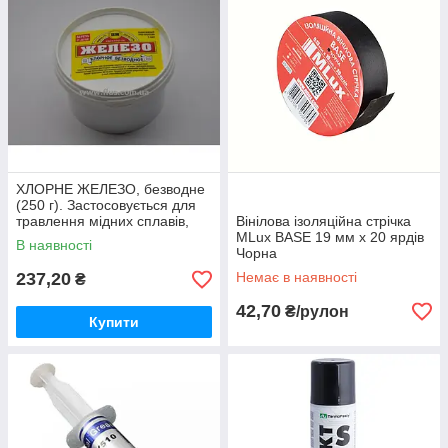
ХЛОРНЕ ЖЕЛЕЗО, безводне
(250 г). Застосовується для
травлення мідних сплавів,
Вінілова ізоляційна стрічка
друкованих плат.
MLux BASE 19 мм х 20 ярдів
В наявності
Чорна
237,20
Немає в наявності
₴
42,70
₴/рулон
Купити