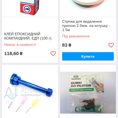
Стрічка для видалення
припою 2.0мм, на котушці -
1.5м
КЛЕЙ ЕПОКСИДНИЙ
Під замовлення
КОМПАУДНИЙ, ЕДП (100 г).
Немає в наявності
83
₴
118,60
₴
Купити