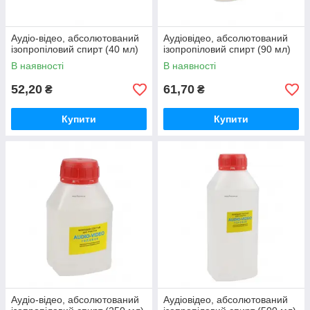
Аудіо-відео, абсолютований
Аудіовідео, абсолютований
ізопропіловий спирт (40 мл)
ізопропіловий спирт (90 мл)
В наявності
В наявності
52,20
61,70
₴
₴
Купити
Купити
Аудіо-відео, абсолютований
Аудіовідео, абсолютований