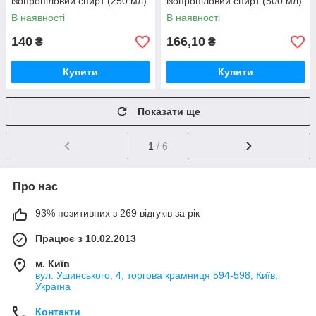
ізопропіловий спирт (250 мл)
ізопропіловий спирт (500 мл)
В наявності
В наявності
140
166,10
₴
₴
Купити
Купити
Показати ще
1
/ 6
Про нас
93% позитивних з 269 відгуків за рік
Працює з 10.02.2013
м. Київ
вул. Ушинського, 4, торгова крамниця 594-598, Київ,
Україна
Контакти