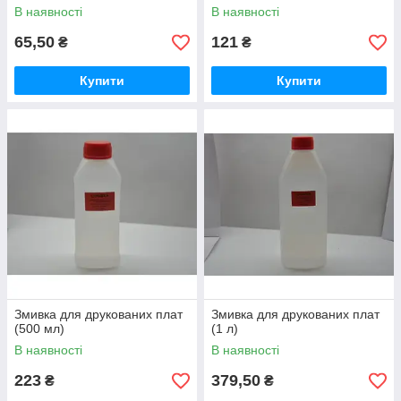
В наявності
В наявності
65,50
121
₴
₴
Купити
Купити
Змивка для друкованих плат
Змивка для друкованих плат
(500 мл)
(1 л)
В наявності
В наявності
223
379,50
₴
₴