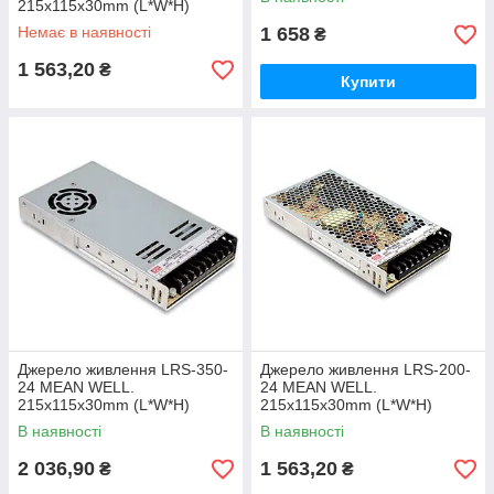
215x115x30mm (L*W*H)
Немає в наявності
1 658
₴
1 563,20
₴
Купити
Джерело живлення LRS-350-
Джерело живлення LRS-200-
24 MEAN WELL.
24 MEAN WELL.
215x115x30mm (L*W*H)
215x115x30mm (L*W*H)
В наявності
В наявності
2 036,90
1 563,20
₴
₴