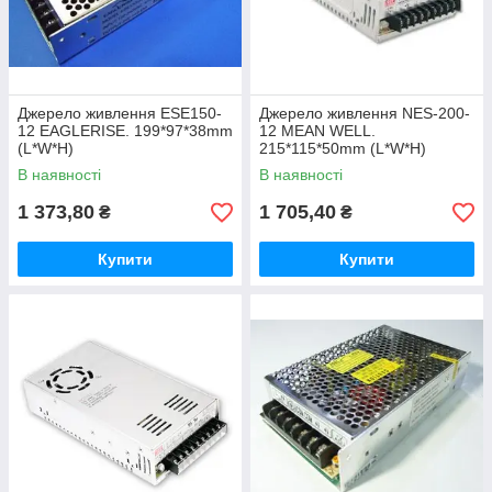
Джерело живлення ESE150-
Джерело живлення NES-200-
12 EAGLERISE. 199*97*38mm
12 MEAN WELL.
(L*W*H)
215*115*50mm (L*W*H)
В наявності
В наявності
1 373,80
1 705,40
₴
₴
Купити
Купити