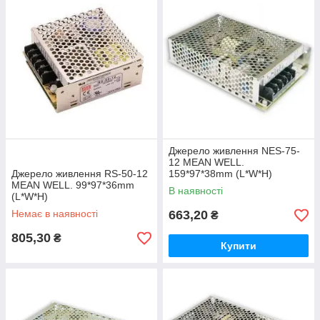
Джерело живлення NES-75-
12 MEAN WELL.
Джерело живлення RS-50-12
159*97*38mm (L*W*H)
MEAN WELL. 99*97*36mm
В наявності
(L*W*H)
Немає в наявності
663,20
₴
805,30
₴
Купити