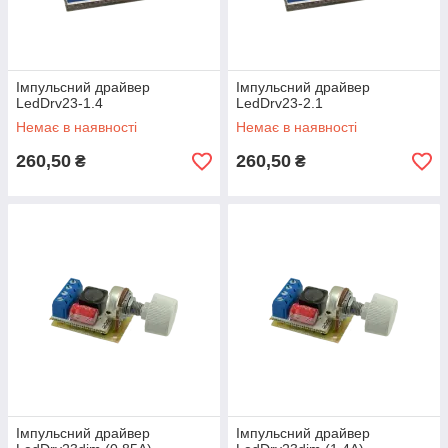
Імпульсний драйвер
Імпульсний драйвер
LedDrv23-1.4
LedDrv23-2.1
Немає в наявності
Немає в наявності
260,50
260,50
₴
₴
Імпульсний драйвер
Імпульсний драйвер