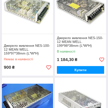
Джерело живлення NES-150-
12 MEAN WELL.
Джерело живлення NES-100-
199*98*38mm (L*W*H)
12 MEAN WELL.
В наявності
159*97*38mm (L*W*H)
Немає в наявності
1 184,30
₴
900
₴
Купити