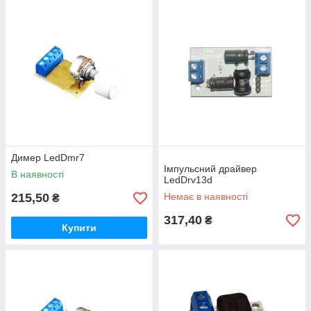
Димер LedDmr7
Імпульсний драйвер
В наявності
LedDrv13d
215,50
Немає в наявності
₴
317,40
₴
Купити