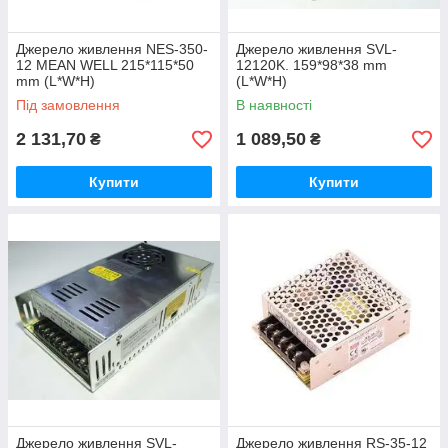
Джерело живлення NES-350-
Джерело живлення SVL-
12 MEAN WELL 215*115*50
12120K. 159*98*38 mm
mm (L*W*H)
(L*W*H)
Під замовлення
В наявності
2 131,70
1 089,50
₴
₴
Купити
Купити
Джерело живлення SVL-
Джерело живлення RS-35-12