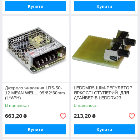
Купити
Купити
Джерело живлення LRS-50-
LEDDMR5 ШІМ-РЕГУЛЯТОР
12 MEAN WELL. 99*82*30mm
ЯРКОСТІ СТУПЕРИЙ. ДЛЯ
(L*W*H)
ДРАЙВЕРІВ LEDDRV23,
LEDDRV25
В наявності
В наявності
663,20
213,20
₴
₴
Купити
Купити