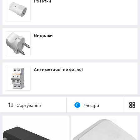
Розетки
Виделки
Автоматичні вимикачі
Сортування
0
Фільтри