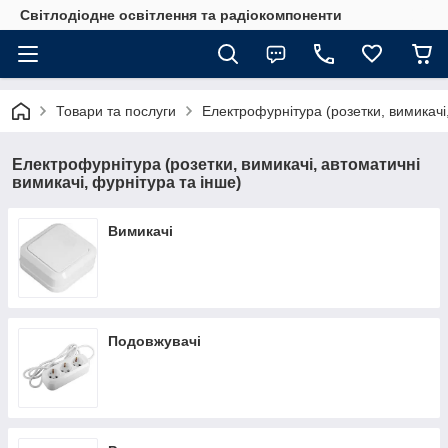
Світлодіодне освітлення та радіокомпоненти
Товари та послуги
Електрофурнітура (розетки, вимикачі,
Електрофурнітура (розетки, вимикачі, автоматичні
вимикачі, фурнітура та інше)
Вимикачі
Подовжувачі