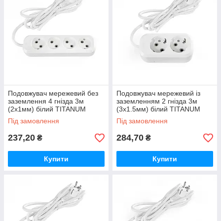
Подовжувач мережевий без
Подовжувач мережевий із
заземлення 4 гнізда 3м
заземленням 2 гнізда 3м
(2x1мм) білий TITANUM
(3x1.5мм) білий TITANUM
STANDARD
STANDARD
Під замовлення
Під замовлення
237,20
284,70
₴
₴
Купити
Купити