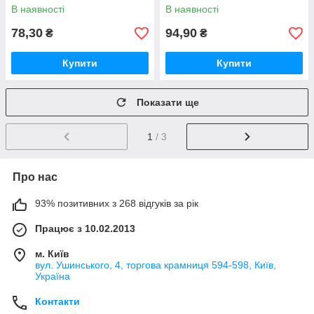
В наявності
В наявності
78,30
94,90
₴
₴
Купити
Купити
Показати ще
1
/ 3
Про нас
93% позитивних з 268 відгуків за рік
Працює з 10.02.2013
м. Київ
вул. Ушинського, 4, торгова крамниця 594-598, Київ,
Україна
Контакти