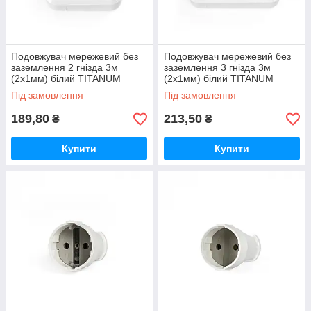
Подовжувач мережевий без
Подовжувач мережевий без
заземлення 2 гнізда 3м
заземлення 3 гнізда 3м
(2x1мм) білий TITANUM
(2x1мм) білий TITANUM
STANDARD
STANDARD
Під замовлення
Під замовлення
189,80
213,50
₴
₴
Купити
Купити