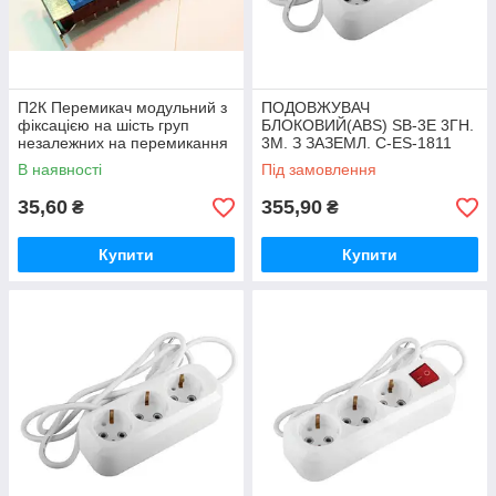
П2К Перемикач модульний з
ПОДОВЖУВАЧ
фіксацією на шість груп
БЛОКОВИЙ(ABS) SB-3E 3ГН.
незалежних на перемикання
3М. З ЗАЗЕМЛ. C-ES-1811
В наявності
Під замовлення
35,60
355,90
₴
₴
Купити
Купити