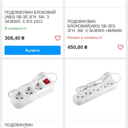
ПОДОВЖУВАЧ БЛОКОВИЙ
(ABS) SB-3E 3ГН. 5М. З
ЗАЗЕМЛ. C-ES-1812
ПОДОВЖУВАЧ
БЛОКОВИЙ(ABS) SB-3ES
В наявності
3ГН. 3М. З ЗАЗЕМЛ.+ВИМИК.
C-ES-1813
308,40
Немає в наявності
₴
450,80
₴
Купити
ПОДОВЖУВАЧ