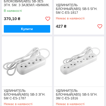
БЛОКОВИЙ(ABS) SB-3ES
3ГН. 5М. З ЗАЗЕМЛ.+ВИМИК.
УДЛИНИТЕЛЬ
C-ES-1795
БЛОЧНЫЙ(ABS) SB-5 5ГН.
В наявності
5М C-ES-1817
370,10
Немає в наявності
₴
427
₴
Купити
УДЛИНИТЕЛЬ
УДЛИНИТЕЛЬ
БЛОЧНЫЙ(ABS) SB-3 3ГН.
БЛОЧНЫЙ(ABS) SB-5 5ГН.
5М C-ES-1787
3М C-ES-1816
Немає в наявності
Немає в наявності