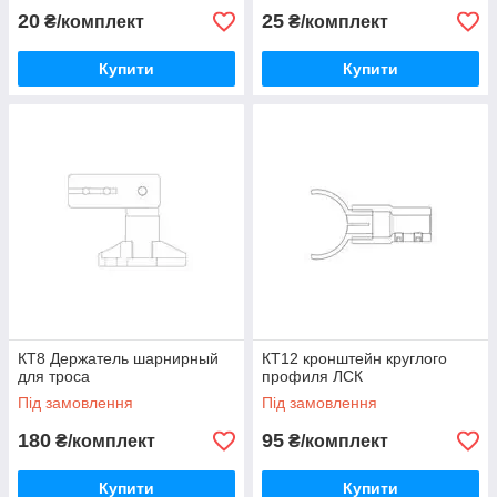
20
25
₴/комплект
₴/комплект
Купити
Купити
КТ8 Держатель шарнирный
КТ12 кронштейн круглого
для троса
профиля ЛСК
Під замовлення
Під замовлення
180
95
₴/комплект
₴/комплект
Купити
Купити