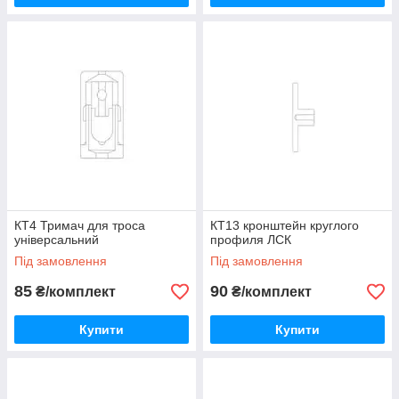
КТ4 Тримач для троса
КТ13 кронштейн круглого
універсальний
профиля ЛСК
Під замовлення
Під замовлення
85
90
₴/комплект
₴/комплект
Купити
Купити