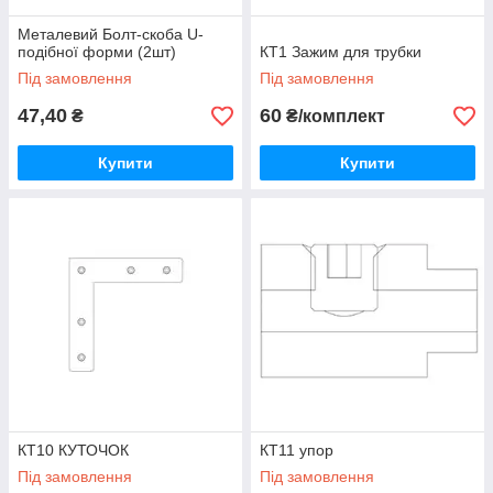
Металевий Болт-скоба U-
подібної форми (2шт)
КТ1 Зажим для трубки
Під замовлення
Під замовлення
47,40
60
₴
₴/комплект
Купити
Купити
КТ10 КУТОЧОК
КТ11 упор
Під замовлення
Під замовлення