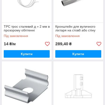
ТРС трос сталевий д = 2 мм в
Кронштейн для вуличного
прозорому обптенні
ліхтаря на стовб або стіну
Під замовлення
Під замовлення
14
289,40
₴/м
₴
Купити
Купити