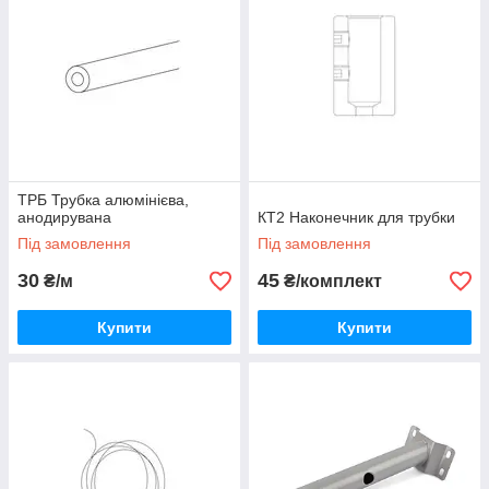
ТРБ Трубка алюмінієва,
анодирувана
КТ2 Наконечник для трубки
Під замовлення
Під замовлення
30
45
₴/м
₴/комплект
Купити
Купити