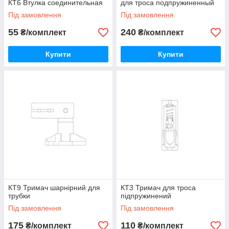
КТ6 Втулка соединительная
для троса подпружиненный
Під замовлення
Під замовлення
55
240
₴/комплект
₴/комплект
Купити
Купити
КТ9 Тримач шарнірний для
КТ3 Тримач для троса
трубки
підпружинений
Під замовлення
Під замовлення
175
110
₴/комплект
₴/комплект