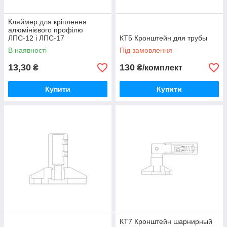
Кляймер для кріплення
алюмінієвого профілю
ЛПС-12 і ЛПС-17
КТ5 Кронштейн для трубы
В наявності
Під замовлення
13,30
130
₴
₴/комплект
Купити
Купити
КТ7 Кронштейн шарнирный