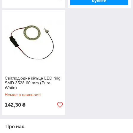
Купити
Світлодіодне кільце LED ring
SMD 3528 60 mm (Pure
White)
Немає в наявності
142,30
₴
Про нас