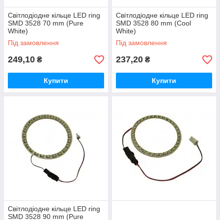
Світлодіодне кільце LED ring
Світлодіодне кільце LED ring
SMD 3528 70 mm (Pure
SMD 3528 80 mm (Cool
White)
White)
Під замовлення
Під замовлення
249,10
237,20
₴
₴
Купити
Купити
Світлодіодне кільце LED ring
SMD 3528 90 mm (Pure