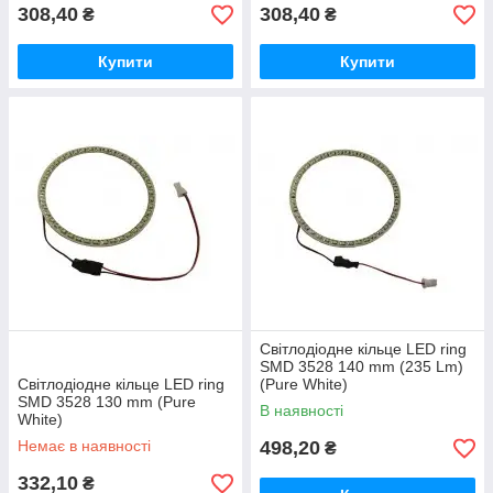
308,40
308,40
₴
₴
Купити
Купити
Світлодіодне кільце LED ring
SMD 3528 140 mm (235 Lm)
Світлодіодне кільце LED ring
(Pure White)
SMD 3528 130 mm (Pure
В наявності
White)
Немає в наявності
498,20
₴
332,10
₴