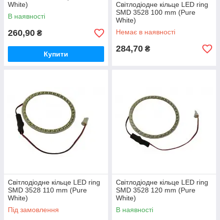
White)
Світлодіодне кільце LED ring
SMD 3528 100 mm (Pure
В наявності
White)
260,90
Немає в наявності
₴
284,70
₴
Купити
Світлодіодне кільце LED ring
Світлодіодне кільце LED ring
SMD 3528 110 mm (Pure
SMD 3528 120 mm (Pure
White)
White)
Під замовлення
В наявності