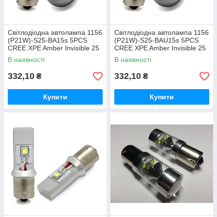
Світлодіодна автолампа 1156
Світлодіодна автолампа 1156
(P21W)-S25-BA15s 5PCS
(P21W)-S25-BAU15s 5PCS
CREE XPE Amber Invisible 25
CREE XPE Amber Invisible 25
W led lamp
W led lamp
В наявності
В наявності
332,10
332,10
₴
₴
Купити
Купити