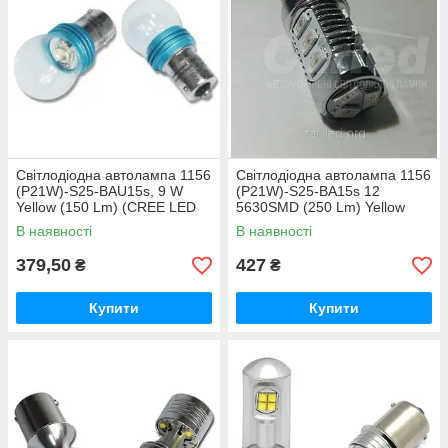
Світлодіодна автолампа 1156
Світлодіодна автолампа 1156
(P21W)-S25-BAU15s, 9 W
(P21W)-S25-BA15s 12
Yellow (150 Lm) (CREE LED
5630SMD (250 Lm) Yellow
1993 T6) одноконтактна
одноконтактна
В наявності
В наявності
379,50
427
₴
₴
Купити
Купити