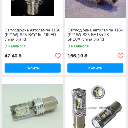
Світлодіодна автолампа 1156
Світлодіодна автолампа 1156
(P21W)-S25-BAY15s-19LED.
(P21W)-S25-BA15s-28-
china brand
SFLUX. china brand
В наявності
В наявності
47,40
166,10
₴
₴
Купити
Купити