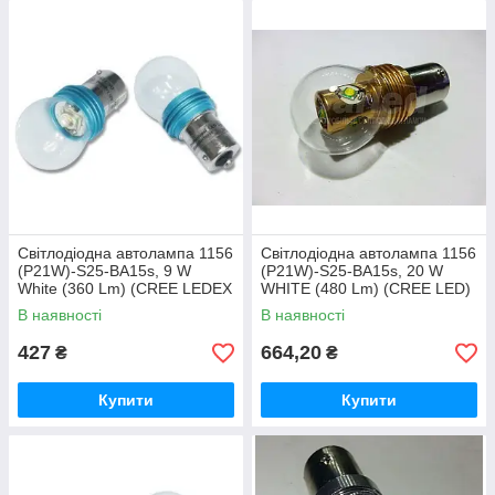
Світлодіодна автолампа 1156
Світлодіодна автолампа 1156
(P21W)-S25-BA15s, 9 W
(P21W)-S25-BA15s, 20 W
White (360 Lm) (CREE LEDEX
WHITE (480 Lm) (CREE LED)
T6) одноконтактна
одноконтактна
В наявності
В наявності
427
664,20
₴
₴
Купити
Купити