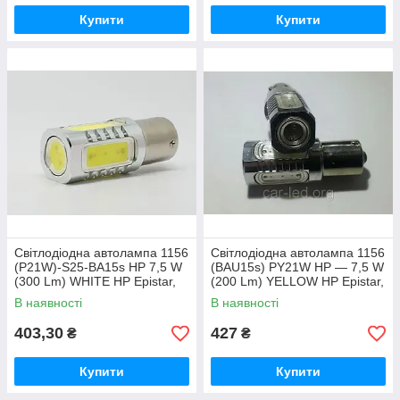
Купити
Купити
Світлодіодна автолампа 1156
Світлодіодна автолампа 1156
(P21W)-S25-BA15s HP 7,5 W
(BAU15s) PY21W HP — 7,5 W
(300 Lm) WHITE HP Epistar,
(200 Lm) YELLOW HP Epistar,
одноконтактна
одноконтактна
В наявності
В наявності
403,30
427
₴
₴
Купити
Купити