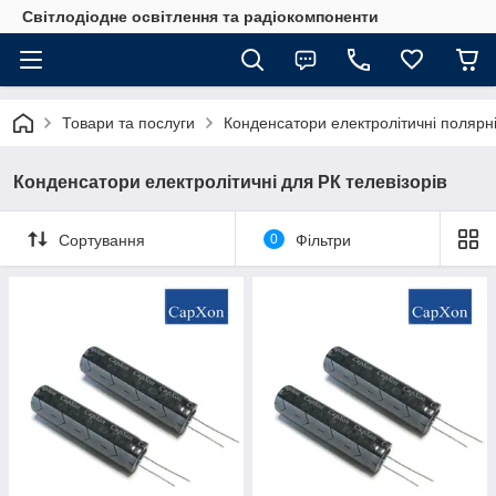
Світлодіодне освітлення та радіокомпоненти
Товари та послуги
Конденсатори електролітичні полярні
Конденсатори електролітичні для РК телевізорів
Сортування
0
Фільтри