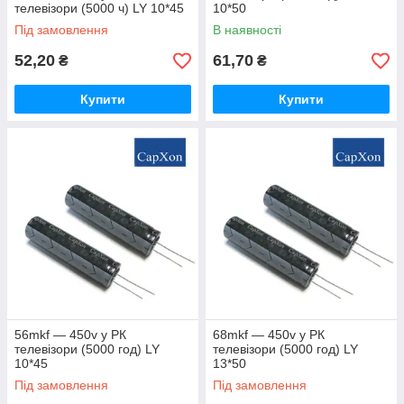
телевізори (5000 ч) LY 10*45
10*50
Під замовлення
В наявності
52,20
61,70
₴
₴
Купити
Купити
56mkf — 450v у РК
68mkf — 450v у РК
телевізори (5000 год) LY
телевізори (5000 год) LY
10*45
13*50
Під замовлення
Під замовлення