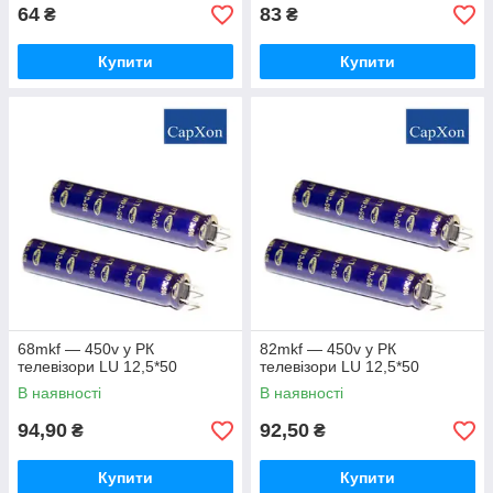
64
83
₴
₴
Купити
Купити
68mkf — 450v у РК
82mkf — 450v у РК
телевізори LU 12,5*50
телевізори LU 12,5*50
В наявності
В наявності
94,90
92,50
₴
₴
Купити
Купити