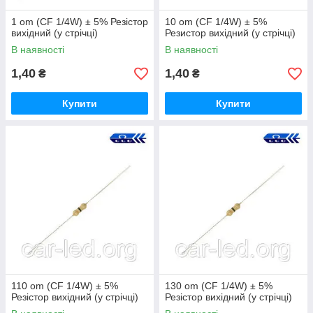
1 om (CF 1/4W) ± 5% Резістор
10 om (CF 1/4W) ± 5%
вихідний (у стрічці)
Резистор вихідний (у стрічці)
В наявності
В наявності
1,40
1,40
₴
₴
Купити
Купити
110 om (CF 1/4W) ± 5%
130 om (CF 1/4W) ± 5%
Резістор вихідний (у стрічці)
Резістор вихідний (у стрічці)