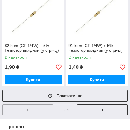
82 kom (CF 1/4W) ± 5%
91 kom (CF 1/4W) ± 5%
Резистор вихідний (у стрічці)
Резистор вихідний (у стрічці)
В наявності
В наявності
1,90
1,40
₴
₴
Купити
Купити
Показати ще
1
/ 4
Про нас