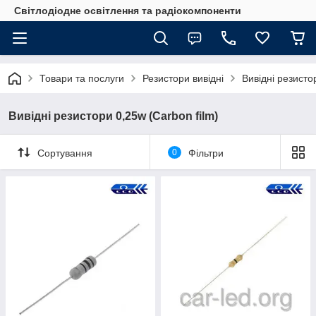
Світлодіодне освітлення та радіокомпоненти
Товари та послуги
Резистори вивідні
Вивідні резисто
Вивідні резистори 0,25w (Carbon film)
Сортування
0
Фільтри