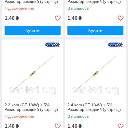
Резистор вихідний (у стрічці)
Резистор вихідний (у стрічці)
Під замовлення
В наявності
1,40
1,40
₴
₴
Купити
Купити
2.2 kom (CF 1/4W) ± 5%
2.4 kom (CF 1/4W) ± 5%
Резистор вихідний (у стрічці)
Резистор вихідний (у стрічці)
Під замовлення
В наявності
1,40
1,40
₴
₴