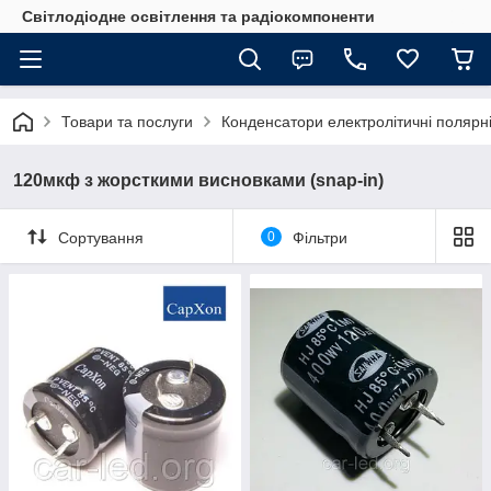
Світлодіодне освітлення та радіокомпоненти
Товари та послуги
Конденсатори електролітичні полярні
120мкф з жорсткими висновками (snap-in)
Сортування
0
Фільтри