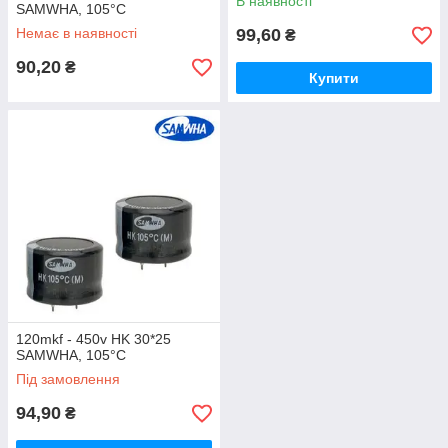
В наявності
SAMWHA, 105°C
Немає в наявності
99,60
₴
90,20
₴
Купити
120mkf - 450v HK 30*25
SAMWHA, 105°C
Під замовлення
94,90
₴