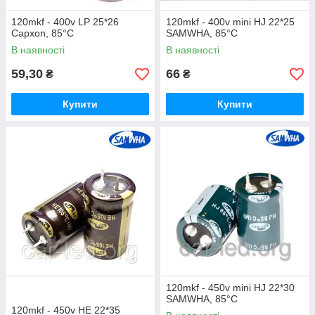
120mkf - 400v LP 25*26
120mkf - 400v mini HJ 22*25
Capxon, 85°C
SAMWHA, 85°C
В наявності
В наявності
59,30
66
₴
₴
Купити
Купити
120mkf - 450v mini HJ 22*30
SAMWHA, 85°C
120mkf - 450v HE 22*35