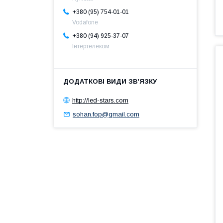
+380 (95) 754-01-01
Vodafone
+380 (94) 925-37-07
Інтертелеком
http://led-stars.com
sohan.fop@gmail.com