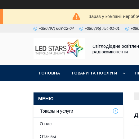
Зараз у компанії неробо
+380 (97) 608-12-04
+380 (95) 754-01-01
+380
Світлодіодне освітлен
радіокомпоненти
ГОЛОВНА
ТОВАРИ ТА ПОСЛУГИ
П
Товары и услуги
Д
О нас
Отзывы