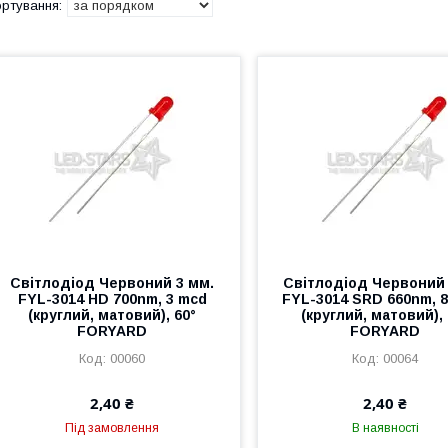
Світлодіод Червоний 3 мм.
Світлодіод Червоний 
FYL-3014 HD 700nm, 3 mcd
FYL-3014 SRD 660nm, 
(круглий, матовий), 60°
(круглий, матовий), 
FORYARD
FORYARD
00060
00064
2,40 ₴
2,40 ₴
Під замовлення
В наявності