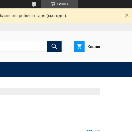
Кошик
ближчого робочого дня (сьогодні).
Кошик