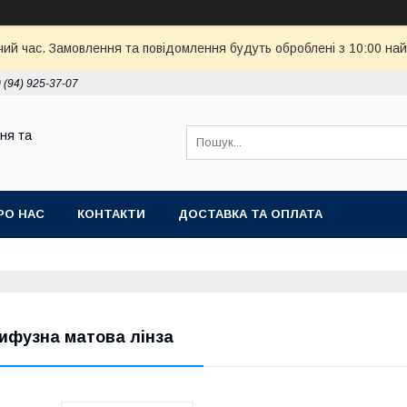
чий час. Замовлення та повідомлення будуть оброблені з 10:00 най
 (94) 925-37-07
ня та
РО НАС
КОНТАКТИ
ДОСТАВКА ТА ОПЛАТА
ифузна матова лінза