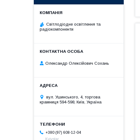
Світлодіодне освітлення та
радіокомпоненти
Олександр Олексійович Сохань
вул. Ушинського, 4, торгова
крамниця 594-598, Київ, Україна
+380 (97) 608-12-04
Kyivstar