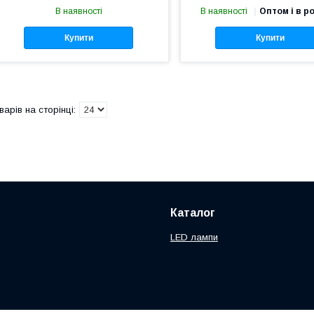
В наявності
В наявності
Оптом і в р
Купити
Купити
Каталог
LED лампи