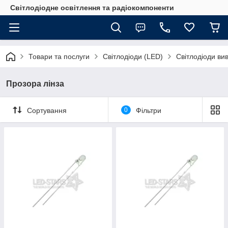
Світлодіодне освітлення та радіокомпоненти
Товари та послуги
Світлодіоди (LED)
Світлодіоди вив
Прозора лінза
Сортування
0
Фільтри