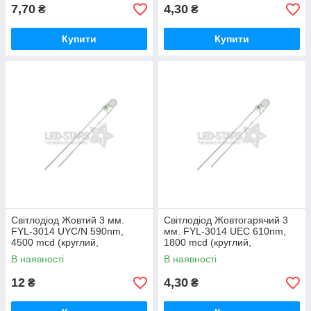
7,70
4,30
₴
₴
Купити
Купити
Світлодіод Жовтий 3 мм.
Світлодіод Жовтогарячий 3
FYL-3014 UYC/N 590nm,
мм. FYL-3014 UEC 610nm,
4500 mcd (круглий,
1800 mcd (круглий,
прозорий), 30° FORYARD
прозорий), 30° FORYARD
В наявності
В наявності
12
4,30
₴
₴