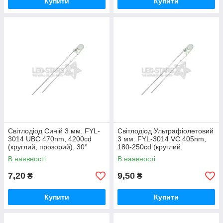
Купити
Купити
Світлодіод Синій 3 мм. FYL-
Світлодіод Ультрафіолетовий
3014 UВC 470nm, 4200cd
3 мм. FYL-3014 VC 405nm,
(круглий, прозорий), 30°
180-250cd (круглий,
FORYARD
прозорий), 30° FORYARD
В наявності
В наявності
7,20
9,50
₴
₴
Купити
Купити