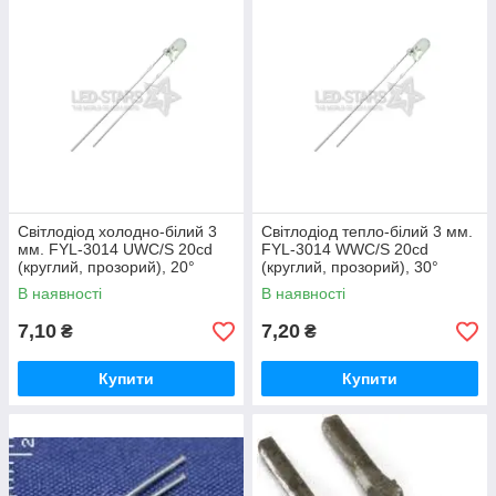
Світлодіод холодно-білий 3
Світлодіод тепло-білий 3 мм.
мм. FYL-3014 UWC/S 20cd
FYL-3014 WWC/S 20cd
(круглий, прозорий), 20°
(круглий, прозорий), 30°
FORYARD
FORYARD
В наявності
В наявності
7,10
7,20
₴
₴
Купити
Купити