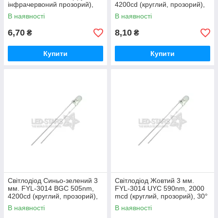
інфрачервоний прозорий),
4200cd (круглий, прозорий),
30° FORYARD
30° FORYARD
В наявності
В наявності
6,70
8,10
₴
₴
Купити
Купити
Світлодіод Синьо-зелений 3
Світлодіод Жовтий 3 мм.
мм. FYL-3014 BGC 505nm,
FYL-3014 UYC 590nm, 2000
4200cd (круглий, прозорий),
mcd (круглий, прозорий), 30°
30° FORYARD
FORYARD
В наявності
В наявності