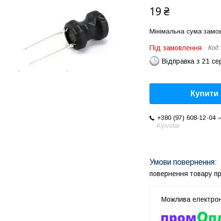
19 ₴
Мінімальна сума замов
Під замовлення
Код
Відправка з 21 се
Купити
+380 (97) 608-12-04
Kyivstar
повернення товару п