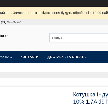
чий час. Замовлення та повідомлення будуть оброблені з 10:00 най
 (94) 925-37-07
ня та
РО НАС
КОНТАКТИ
ДОСТАВКА ТА ОПЛАТА
Котушка інду
10% 1,7A d9 