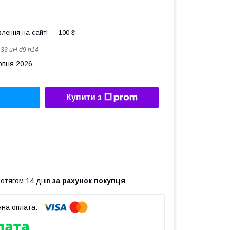
лення на сайті — 100 ₴
:
33 uH d9 h14
рпня 2026
Купити з
ротягом 14 днів
за рахунок покупця