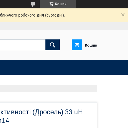
Кошик
ближчого робочого дня (сьогодні).
Кошик
ктивності (Дросель) 33 uH
h14