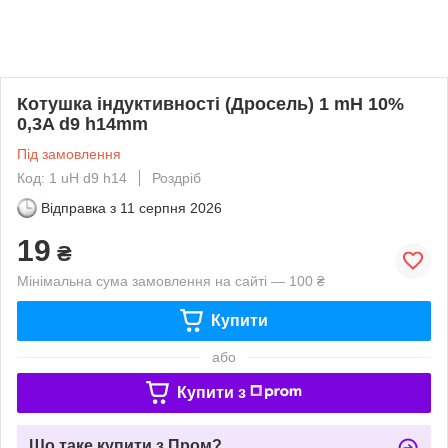
Котушка індуктивності (Дросель) 1 mH 10%
0,3A d9 h14mm
Під замовлення
Код: 1 uH d9 h14
Роздріб
Відправка з
11 серпня 2026
19
₴
Мінімальна сума замовлення на сайті — 100 ₴
Купити
або
Купити з
Що таке купити з Пром?