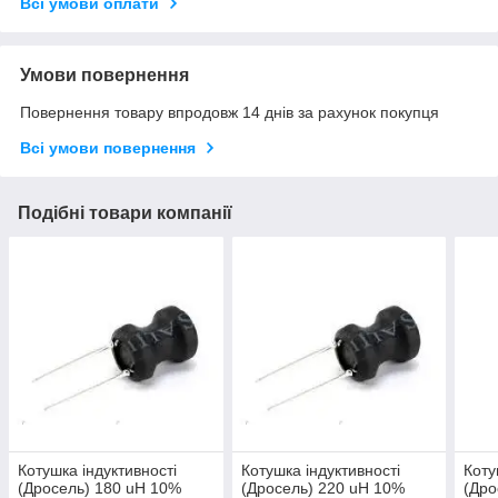
Всі умови оплати
Умови повернення
Повернення товару впродовж 14 днів за рахунок покупця
Всі умови повернення
Подібні товари компанії
Котушка індуктивності
Котушка індуктивності
Коту
(Дросель) 180 uH 10%
(Дросель) 220 uH 10%
(Дро