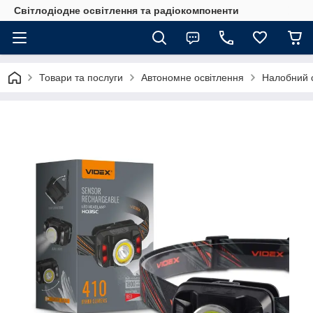
Світлодіодне освітлення та радіокомпоненти
Товари та послуги
Автономне освітлення
Налобний 