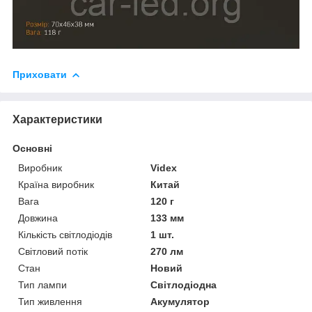
Приховати
Характеристики
Основні
Виробник
Videx
Країна виробник
Китай
Вага
120 г
Довжина
133 мм
Кількість світлодіодів
1 шт.
Світловий потік
270 лм
Стан
Новий
Тип лампи
Світлодіодна
Тип живлення
Акумулятор