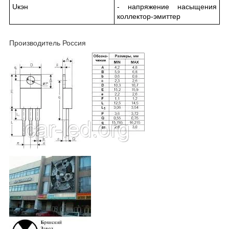
U
кэн
- напряжение насыщения
коллектор-эмиттер
Производитель Россия