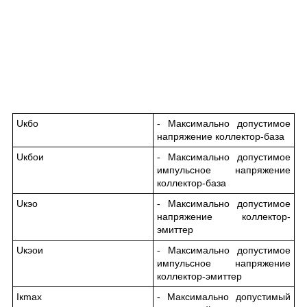
U
кбо
- Максимально допустимое
напряжение коллектор-база
U
кбо
и
- Максимально допустимое
импульсное напряжение
коллектор-база
U
кэо
- Максимально допустимое
напряжение коллектор-
эмиттер
U
кэо
и
- Максимально допустимое
импульсное напряжение
коллектор-эмиттер
I
к
max
- Максимально допустимый