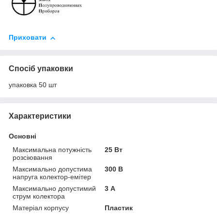
Приховати
Спосіб упаковки
упаковка 50 шт
Характеристики
Основні
Максимальна потужність
25 Вт
розсіювання
Максимально допустима
300 В
напруга колектор-емітер
Максимально допустимий
3 А
струм колектора
Матеріал корпусу
Пластик