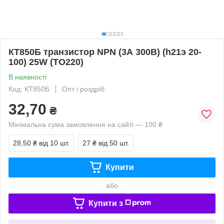
КТ850Б транзистор NPN (3А 300В) (h21э 20-
100) 25W (ТО220)
В наявності
Код: КТ850Б
Опт і роздріб
32,70
₴
Мінімальна сума замовлення на сайті — 100 ₴
28,50 ₴
від 10 шт.
27 ₴
від 50 шт.
Купити
або
Купити з