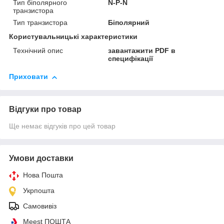
Тип біполярного
N-P-N
транзистора
Тип транзистора
Біполярний
Користувальницькі характеристики
Технічний опис
завантажити PDF в
специфікації
Приховати
Відгуки про товар
Ще немає відгуків про цей товар
Умови доставки
Нова Пошта
Укрпошта
Самовивіз
Meest ПОШТА