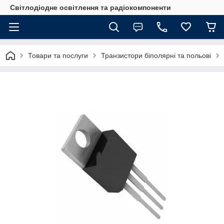
Світлодіодне освітлення та радіокомпоненти
Товари та послуги
Транзистори біполярні та польові