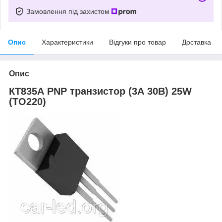
Замовлення під захистом
Опис
Характеристики
Відгуки про товар
Доставка
Опис
КТ835А PNP транзистор (3А 30В) 25W
(ТО220)