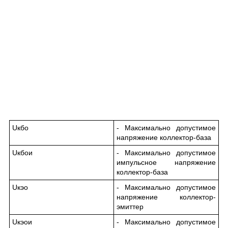
U
кбо
- Максимально допустимое
напряжение коллектор-база
U
кбо
и
- Максимально допустимое
импульсное напряжение
коллектор-база
U
кэо
- Максимально допустимое
напряжение коллектор-
эмиттер
U
кэо
и
- Максимально допустимое