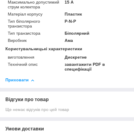
Максимально допустимий
15 А
струм колектора
Матеріал корпусу
Пластик
Тип біполярного
P-N-P
транзистора
Тип транзистора
Біполярний
Виробник
Ама
Користувальницькі характеристики
виготовлення
Дискретне
Технічний опис
завантажити PDF в
специфікації
Приховати
Відгуки про товар
Ще немає відгуків про цей товар
Умови доставки