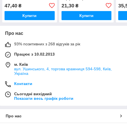
47,40
21,30
35,
₴
₴
Купити
Купити
Про нас
93% позитивних з 268 відгуків за рік
Працює з 10.02.2013
м. Київ
вул. Ушинського, 4, торгова крамниця 594-598, Київ,
Україна
Контакти
Сьогодні вихідний
Показати весь графік роботи
Про нас