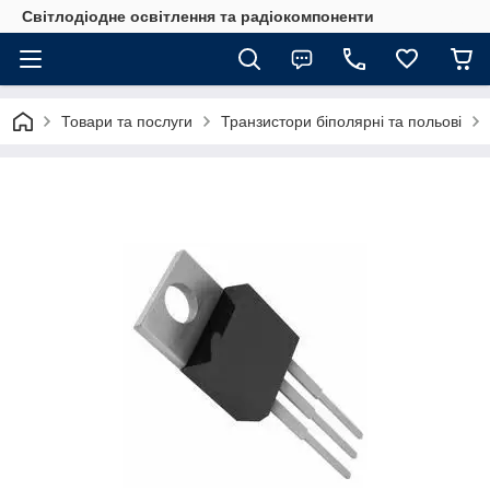
Світлодіодне освітлення та радіокомпоненти
Товари та послуги
Транзистори біполярні та польові