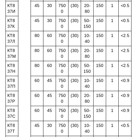
КТ8
45
30
750
(30)
20-
150
1
<0.5
37И
0
80
КТ8
45
30
750
(30)
50-
150
1
<0.5
37К
0
150
КТ8
80
60
750
(30)
10-
150
1
<2.5
37Л
0
40
КТ8
80
60
750
(30)
20-
150
1
<2.5
37М
0
80
КТ8
80
60
750
(30)
50-
150
1
<2.5
37Н
0
150
КТ8
60
45
750
(30)
10-
150
1
<0.9
37П
0
40
КТ8
60
45
750
(30)
20-
150
1
<0.9
37Р
0
80
КТ8
60
45
750
(30)
50-
150
1
<0.9
37С
0
150
КТ8
45
30
750
(30)
10-
150
1
<0.5
37Т
0
40