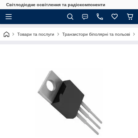
Світлодіодне освітлення та радіокомпоненти
Товари та послуги
Транзистори біполярні та польові