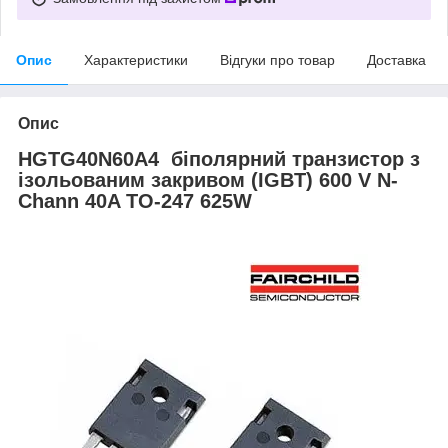
Опис
Характеристики
Відгуки про товар
Доставка
Опис
HGTG40N60A4 біполярний транзистор з
ізольованим закривом (IGBT) 600 V N-
Chann 40A TO-247 625W