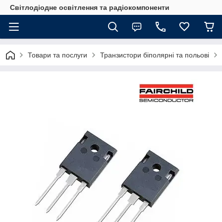
Світлодіодне освітлення та радіокомпоненти
Товари та послуги
Транзистори біполярні та польові