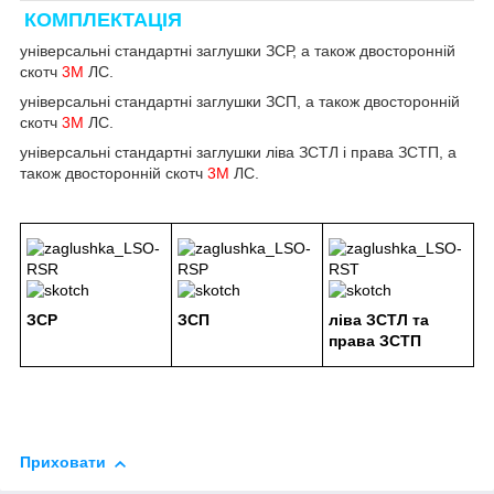
КОМПЛЕКТАЦІЯ
універсальні стандартні заглушки ЗСР, а також двосторонній
скотч
3М
ЛС.
універсальні стандартні заглушки ЗСП, а також двосторонній
скотч
3М
ЛС.
універсальні стандартні заглушки ліва ЗСТЛ і права ЗСТП, а
також двосторонній скотч
3М
ЛС.
ЗСР
ЗСП
ліва ЗСТЛ та
права ЗСТП
Приховати