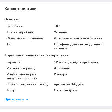
Характеристики
Основні
Виробник
ТІС
Країна виробник
Україна
Область застосування
Для святкового освітлення
Тип
Профіль для світлодіодної
стрічки
Користувальницькі характеристики
Гарантія:
12 місяців від виробника
Матеріал корпусу
Алюміній
Мінімальна норма
2 метра
відпустки профілю
обмін/повернення товару
протягом 14 днів
Колір
Світло-сірий
Приховати