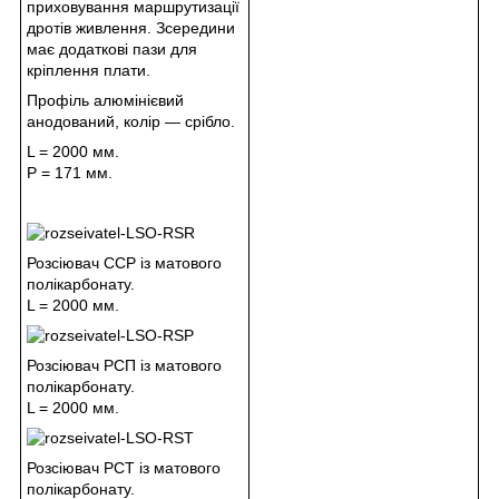
приховування маршрутизації
дротів живлення. Зсередини
має додаткові пази для
кріплення плати.
Профіль алюмінієвий
анодований, колір — срібло.
L = 2000 мм.
Р = 171 мм.
Розсіювач ССР із матового
полікарбонату.
L = 2000 мм.
Розсіювач РСП із матового
полікарбонату.
L = 2000 мм.
Розсіювач РСТ із матового
полікарбонату.