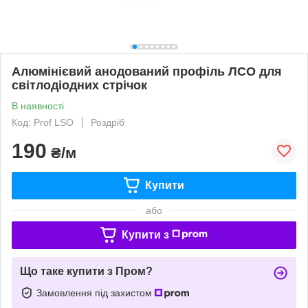
Алюмінієвий анодований профіль ЛСО для
світлодіодних стрічок
В наявності
Код: Prof LSO
Роздріб
190
₴/м
Купити
або
Купити з
Що таке купити з Пром?
Замовлення під захистом