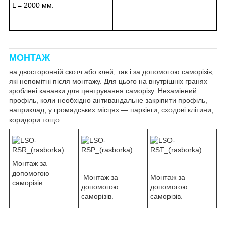
L = 2000 мм.
.
МОНТАЖ
на двосторонній скотч або клей, так і за допомогою саморізів,
які непомітні після монтажу. Для цього на внутрішніх гранях
зроблені канавки для центрування саморізу. Незамінний
профіль, коли необхідно антивандальне закріпити профіль,
наприклад, у громадських місцях — паркінги, сходові клітини,
коридори тощо.
Монтаж за
допомогою
Монтаж за
Монтаж за
саморізів.
допомогою
допомогою
саморізів.
саморізів.