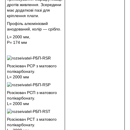
дротів живлення. Зсередини
має додаткові пазі для
кріплення плати.
Профіль алюмінієвий
анодований, колір — срібло.
L= 2000 мм,
Р= 174 мм
Розсіювач РСР з матового
полікарбонату.
L= 2000 мм
Розсіювач РСП з матового
полікарбонату.
L= 2000 мм
Розсіювач РСТ з матового
полікарбонату.