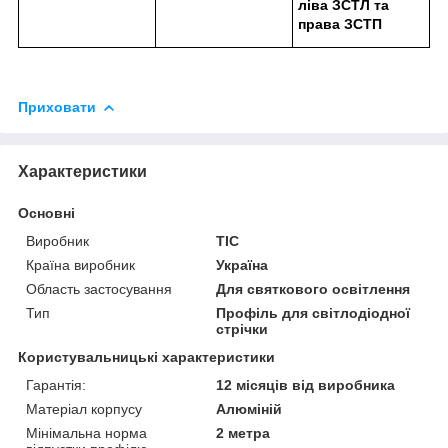
ліва ЗСТЛ та
права ЗСТП
Приховати
Характеристики
Основні
Виробник
ТІС
Країна виробник
Україна
Область застосування
Для святкового освітлення
Тип
Профіль для світлодіодної
стрічки
Користувальницькі характеристики
Гарантія:
12 місяців від виробника
Матеріал корпусу
Алюміній
Мінімальна норма
2 метра