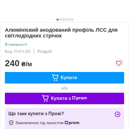
Алюмінієвий анодований профіль ЛСС для
світлодіодних стрічок
В наявності
Код: Prof LSS
Роздріб
240
₴/м
Купити
або
Купити з
Що таке купити з Пром?
Замовлення під захистом