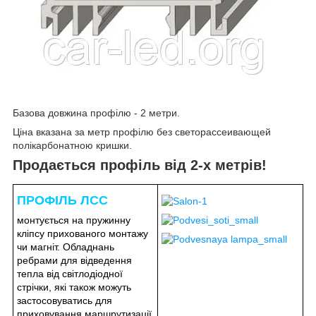
Базова довжина профілю - 2 метри.
Ціна вказана за метр профілю без светорассеивающей
полікарбонатною кришки.
Продається профіль від 2-х метрів!
ПРОФІЛЬ ЛСС
монтується на пружинну
кліпсу прихованого монтажу
чи магніт. Обладнань
ребрами для відведення
тепла від світлодіодної
стрічки, які також можуть
застосовуватись для
приховування маршрутизації