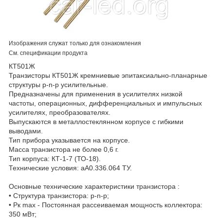
Изображения служат только для ознакомления
См. спецификации продукта
КТ501Ж
Транзисторы КТ501Ж кремниевые эпитаксиально-планарные
структуры p-n-p усилительные.
Предназначены для применения в усилителях низкой
частоты, операционных, дифференциальных и импульсных
усилителях, преобразователях.
Выпускаются в металлостеклянном корпусе с гибкими
выводами.
Тип прибора указывается на корпусе.
Масса транзистора не более 0,6 г.
Тип корпуса: КТ-1-7 (ТО-18).
Технические условия: аА0.336.064 ТУ.
Основные технические характеристики транзистора :
• Структура транзистора: p-n-p;
• Рк max - Постоянная рассеиваемая мощность коллектора:
350 мВт;