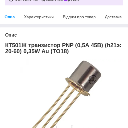
Опис
Характеристики
Відгуки про товар
Доставка
Опис
КТ501Ж транзистор PNP (0,5А 45В) (h21э:
20-60) 0,35W Au (ТО18)