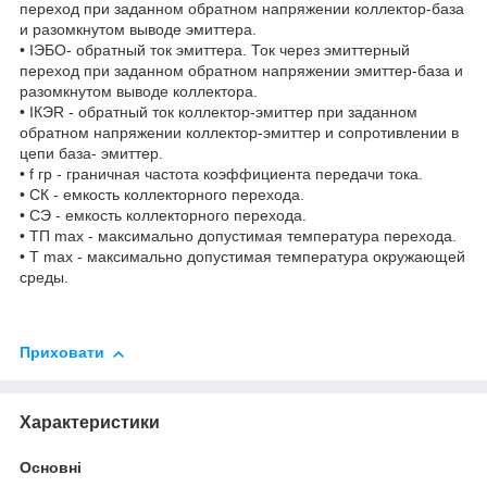
переход при заданном обратном напряжении коллектор-база
и разомкнутом выводе эмиттера.
• IЭБО- обратный ток эмиттера. Ток через эмиттерный
переход при заданном обратном напряжении эмиттер-база и
разомкнутом выводе коллектора.
• IКЭR - обратный ток коллектор-эмиттер при заданном
обратном напряжении коллектор-эмиттер и сопротивлении в
цепи база- эмиттер.
• f гр - граничная частота коэффициента передачи тока.
• СК - емкость коллекторного перехода.
• СЭ - емкость коллекторного перехода.
• ТП max - максимально допустимая температура перехода.
• Т max - максимально допустимая температура окружающей
среды.
Приховати
Характеристики
Основні