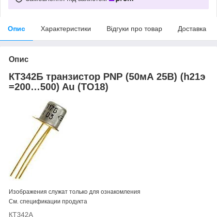
Опис
Характеристики
Відгуки про товар
Доставка
Опис
КТ342Б транзистор PNP (50мА 25В) (h21э
=200…500) Au (ТО18)
Изображения служат только для ознакомления
См. спецификации продукта
КТ342А