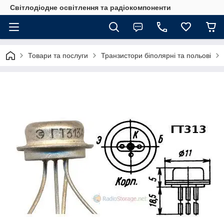
Світлодіодне освітлення та радіокомпоненти
Товари та послуги
Транзистори біполярні та польові