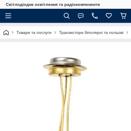
Світлодіодне освітлення та радіокомпоненти
Товари та послуги
Транзистори біполярні та польові