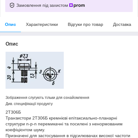
Замовлення під захистом
Опис
Характеристики
Відгуки про товар
Доставка
Опис
Зображення слугують тільки для ознайомлення
Див. специфікації продукту
2Т306Б
Транзистори 2Т306Б кремнієві епітаксиально-планарні
структури n-p-n перемикачні та посилені з ненормованим
коефіцієнтом шуму.
Призначені для застосування в підсилювачах високої частоти