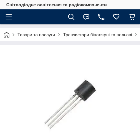
Світлодіодне освітлення та радіокомпоненти
Товари та послуги
Транзистори біполярні та польові