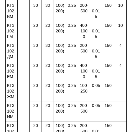
КТ3
30
30
100(
0.25
200-
150
10
102
200)
500
0.01
ВМ
5
КТ3
20
20
100(
0.25
400-
150
10
102
200)
100
0.01
ГМ
0
5
КТ3
30
30
100(
0.25
200-
150
4
102
200)
500
0.01
ДМ
5
КТ3
20
20
100(
0.25
400-
150
4
102
200)
100
0.01
ЕМ
0
5
КТ3
20
20
100(
0.25
100-
0.05
150
-
102
200)
250
ЖМ
КТ3
20
20
100(
0.25
200-
0.05
150
-
102
200)
500
ИМ
КТ3
20
20
100(
0.25
200-
150
-
102
200)
500
0.01