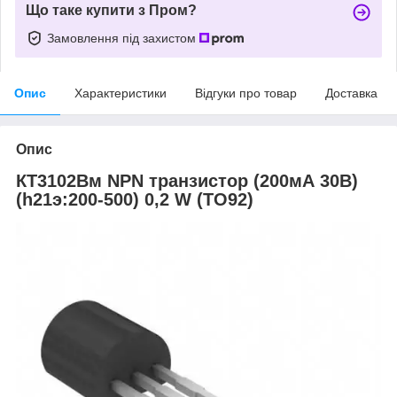
Що таке купити з Пром?
Замовлення під захистом
Опис
Характеристики
Відгуки про товар
Доставка
Опис
КТ3102Вм NPN транзистор (200мА 30В)
(һ21э:200-500) 0,2 W (ТО92)