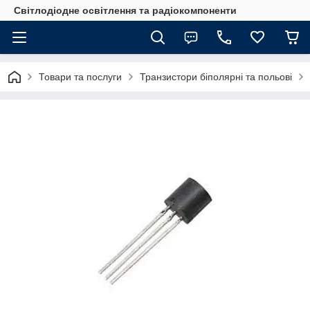
Світлодіодне освітлення та радіокомпоненти
Товари та послуги
Транзистори біполярні та польові