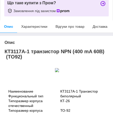
Що таке купити з Пром?
Замовлення під захистом
Опис
Характеристики
Відгуки про товар
Доставка
Опис
КТ3117А-1 транзистор NPN (400 mA 60В)
(ТО92)
Наименование
КТ3117А-1 Транзистор
Функциональный тип
биполярный
Типоразмер корпуса
КТ-26
отечественный
Типоразмер корпуса
ТО-92