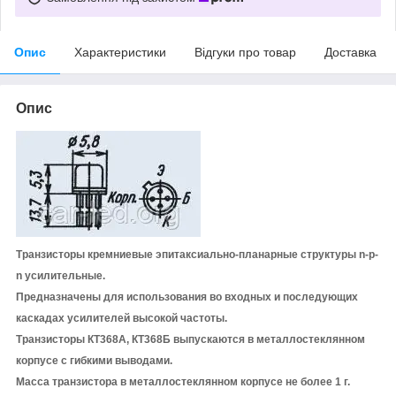
Опис
Характеристики
Відгуки про товар
Доставка
Опис
Транзисторы кремниевые эпитаксиально-планарные структуры n-p-
n усилительные.
Предназначены для использования во входных и последующих
каскадах усилителей высокой частоты.
Транзисторы КТ368А, КТ368Б выпускаются в металлостеклянном
корпусе с гибкими выводами.
Масса транзистора в металлостеклянном корпусе не более 1 г.