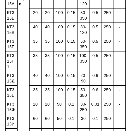
15А
n
120
КТ3
20
20
100
0.15
50-
0.5
250
-
15Б
350
КТ3
40
40
100
0.15
30-
0.5
250
-
15В
120
КТ3
35
35
100
0.15
50-
0.5
250
-
15Г
350
КТ3
35
35
100
0.15
100-
0.5
250
-
15Г
350
1
КТ3
40
40
100
0.15
20-
0.6
250
-
15Д
90
КТ3
35
35
100
0.15
50-
0.6
250
-
15Е
350
КТ3
20
20
50
0.1
30-
0.01
250
-
15Ж
250
КТ3
60
60
50
0.1
30
0.1
250
-
15И