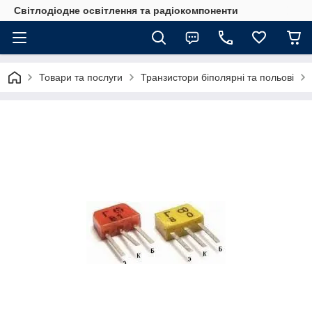
Світлодіодне освітлення та радіокомпоненти
Товари та послуги
Транзистори біполярні та польові