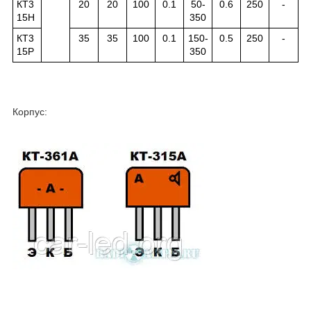
КТ3
20
20
100
0.1
50-
0.6
250
-
15Н
350
КТ3
35
35
100
0.1
150-
0.5
250
-
15Р
350
Корпус: