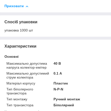
Приховати
Спосіб упаковки
упаковка 1000 шт
Характеристики
Основні
Максимально допустима
40 В
напруга колектор-емітер
Максимально допустимий
0.1 А
струм колектора
Матеріал корпусу
Пластик
Тип біполярного
N-P-N
транзистора
Тип монтажу
Ручний монтаж
Тип транзистора
Біполярний