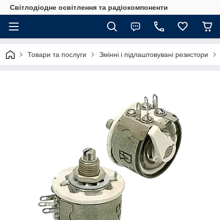
Світлодіодне освітлення та радіокомпоненти
Товари та послуги
Змінні і підлаштовувані резистори