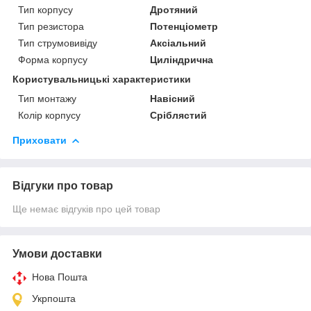
Тип корпусу
Дротяний
Тип резистора
Потенціометр
Тип струмовивіду
Аксіальний
Форма корпусу
Циліндрична
Користувальницькі характеристики
Тип монтажу
Навісний
Колір корпусу
Сріблястий
Приховати
Відгуки про товар
Ще немає відгуків про цей товар
Умови доставки
Нова Пошта
Укрпошта