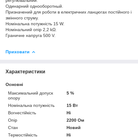
регулювальний.
Одинарний однооборотный.
Призначений для роботи в електричних ланцюгах постійного і
змінного струму.
Номінальна потужність 15 W.
Номінальний опір 2,2 kΩ.
Граничне напруга 500 V.
Приховати
Характеристики
Основні
Максимальний допуск
5 %
опору
Номінальна потужність
15 Вт
Вогнестійкість
Ні
Опір
2200 Ом
Стан
Новий
Термостійкість
Ні