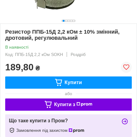
Резистор ППБ-15Д 2,2 кОм ± 10% змінний,
дротовий, регулювальний
В наявності
Код: ППБ-15Д 2,2 кОм SOKH
Роздріб
189,80
₴
Купити
або
Купити з
Що таке купити з Пром?
Замовлення під захистом