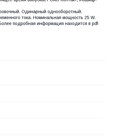
ировочный. Одинарный однооборотный.
ременного тока. Номинальная мощность 25 W.
Более подробная информация находится в pdf-