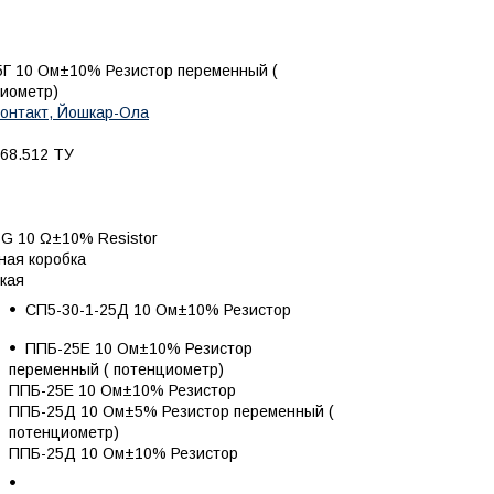
Г 10 Ом±10% Резистор переменный (
иометр)
онтакт, Йошкар-Ола
68.512 ТУ
G 10 Ω±10% Resistor
ная коробка
кая
СП5-30-1-25Д 10 Ом±10% Резистор
ППБ-25Е 10 Ом±10% Резистор
переменный ( потенциометр)
ППБ-25Е 10 Ом±10% Резистор
ППБ-25Д 10 Ом±5% Резистор переменный (
потенциометр)
ППБ-25Д 10 Ом±10% Резистор