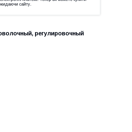
окидаючи сайту.
роволочный, регулировочный