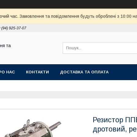
бочий час. Замовлення та повідомлення будуть оброблені з 10:00 н
 (94) 925-37-07
ня та
РО НАС
КОНТАКТИ
ДОСТАВКА ТА ОПЛАТА
Резистор ПП
дротовий, р