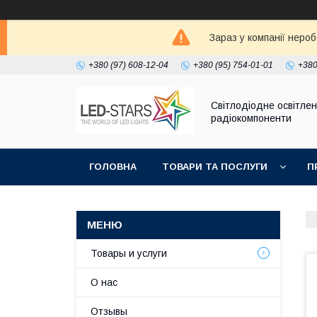
Зараз у компанії неро
+380 (97) 608-12-04
+380 (95) 754-01-01
+380
Світлодіодне освітлен
радіокомпоненти
ГОЛОВНА
ТОВАРИ ТА ПОСЛУГИ
П
Товары и услуги
О нас
Отзывы