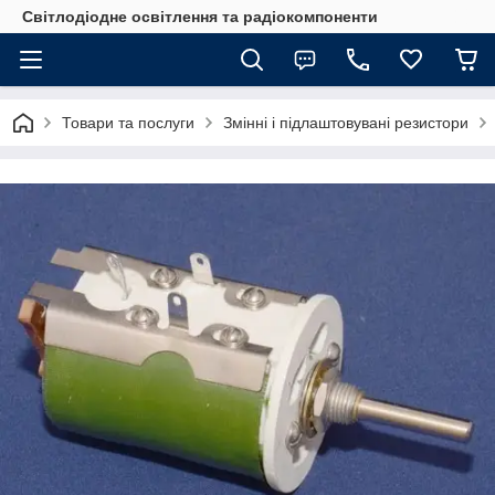
Світлодіодне освітлення та радіокомпоненти
Товари та послуги
Змінні і підлаштовувані резистори