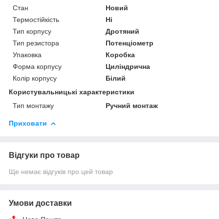
Стан
Новий
Термостійкість
Ні
Тип корпусу
Дротяний
Тип резистора
Потенціометр
Упаковка
Коробка
Форма корпусу
Циліндрична
Колір корпусу
Білий
Користувальницькі характеристики
Тип монтажу
Ручний монтаж
Приховати
Відгуки про товар
Ще немає відгуків про цей товар
Умови доставки