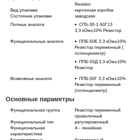
Resistor
Вид упаковки
картонная коробка
Состояние упаковки
заводская
Полные аналоги
СП5-30-1-50Г13
3,3 кОм±10% Резистор
Функциональные аналоги
ППБ-50Е 3,3 кОм±10%
Резистор переменный (
потенциометр)
ППБ-50Д 3,3 кОм±10%
Резистор
Возможные аналоги
ППБ-50Г 3,3 кОм±10%
Резистор переменный
(потенциометр)
Основные параметры
Функциональная группа
Резистор переменный
проволочный
Функциональный тип
регулировочный
Функциональная
А - линейная
характеристика
Конструктивные
бескаркасный