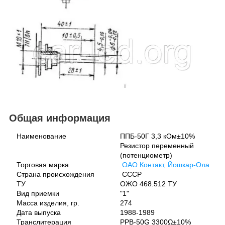
Общая информация
Наименование
ППБ-50Г 3,3 кОм±10%
Резистор переменный
(потенциометр)
Торговая марка
ОАО Контакт, Йошкар-Ола
Страна происхождения
СССР
ТУ
ОЖО 468.512 ТУ
Вид приемки
"1"
Масса изделия, гр.
274
Дата выпуска
1988-1989
Транслитерация
PPB-50G 3300Ω±10%