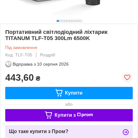
Портативний світлодіодний ліхтарик
TITANUM TLF-T05 300Lm 6500K
Під замовлення
Код: TLF-T05
Роздріб
Відправка з
10 серпня 2026
443,60
₴
Купити
або
Купити з
Що таке купити з Пром?