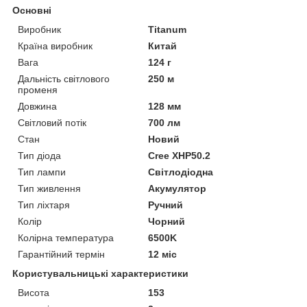
Основні
Виробник
Titanum
Країна виробник
Китай
Вага
124 г
Дальність світлового
250 м
променя
Довжина
128 мм
Світловий потік
700 лм
Стан
Новий
Тип діода
Cree XHP50.2
Тип лампи
Світлодіодна
Тип живлення
Акумулятор
Тип ліхтаря
Ручний
Колір
Чорний
Колірна температура
6500K
Гарантійний термін
12 міс
Користувальницькі характеристики
Висота
153