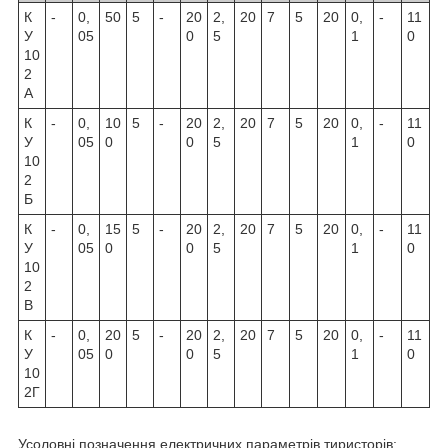
К
-
0,
50
5
-
20
2,
20
7
5
20
0,
-
11
У
05
0
5
1
0
10
2
А
К
-
0,
10
5
-
20
2,
20
7
5
20
0,
-
11
У
05
0
0
5
1
0
10
2
Б
К
-
0,
15
5
-
20
2,
20
7
5
20
0,
-
11
У
05
0
0
5
1
0
10
2
В
К
-
0,
20
5
-
20
2,
20
7
5
20
0,
-
11
У
05
0
0
5
1
0
10
2Г
Усоловні позначення електричних параметрів тиристорів: