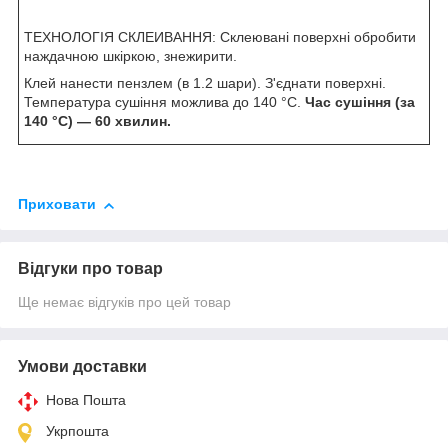
ТЕХНОЛОГІЯ СКЛЕИВАННЯ: Склеювані поверхні обробити
наждачною шкіркою, знежирити.
Клей нанести пензлем (в 1.2 шари). З'єднати поверхні.
Температура сушіння можлива до 140 °C.
Час сушіння (за
140 °C) — 60 хвилин.
Приховати
Відгуки про товар
Ще немає відгуків про цей товар
Умови доставки
Нова Пошта
Укрпошта