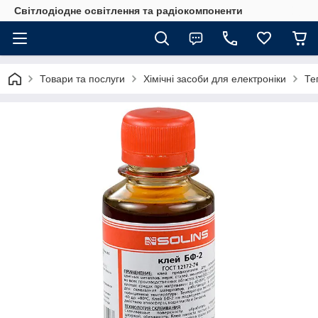
Світлодіодне освітлення та радіокомпоненти
Товари та послуги
Хімічні засоби для електроніки
Те