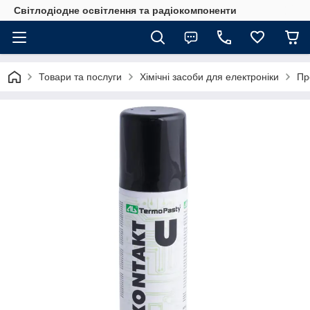
Світлодіодне освітлення та радіокомпоненти
Товари та послуги
Хімічні засоби для електроніки
Пр