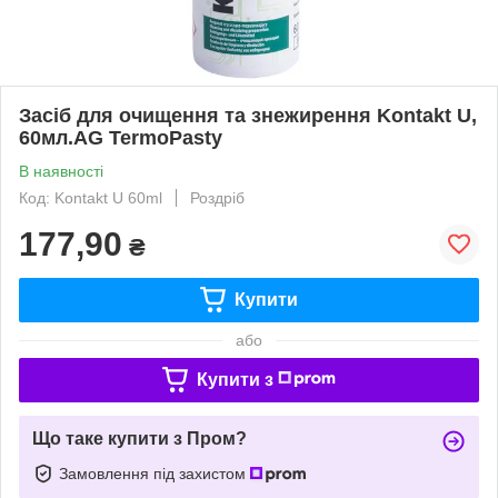
Засіб для очищення та знежирення Kontakt U,
60мл.AG TermoPasty
В наявності
Код: Kontakt U 60ml
Роздріб
177,90
₴
Купити
або
Купити з
Що таке купити з Пром?
Замовлення під захистом