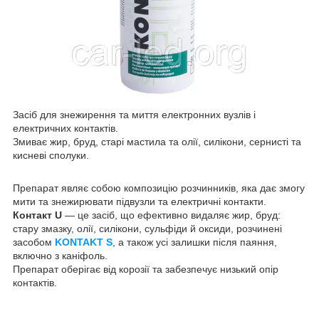
Засіб для знежирення та миття електронних вузлів і
електричних контактів.
Змиває жир, бруд, старі мастила та олії, силікони, сернисті та
кисневі сполуки.
Препарат являє собою композицію розчинників, яка дає змогу
мити та знежирювати підвузли та електричні контакти.
Контакт U
— це засіб, що ефективно видаляє жир, бруд:
стару змазку, олії, силікони, сульфіди й оксиди, розчинені
засобом
KONTAKT S
, а також усі залишки після паяння,
включно з каніфоль.
Препарат оберігає від корозії та забезпечує низький опір
контактів.