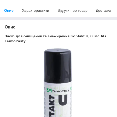
Опис
Характеристики
Відгуки про товар
Доставка
Опис
Засіб для очищення та знежирення Kontakt U, 60мл.AG
TermoPasty