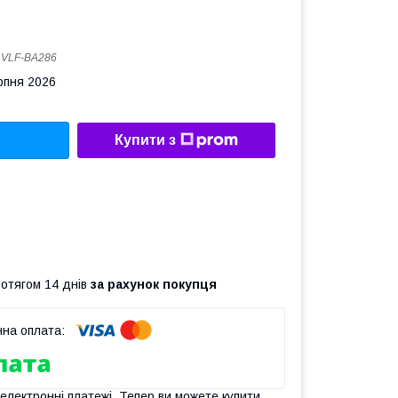
:
VLF-BA286
рпня 2026
Купити з
ротягом 14 днів
за рахунок покупця
 електронні платежі. Тепер ви можете купити