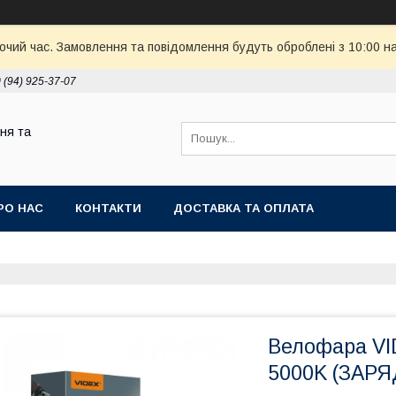
бочий час. Замовлення та повідомлення будуть оброблені з 10:00 н
 (94) 925-37-07
ня та
РО НАС
КОНТАКТИ
ДОСТАВКА ТА ОПЛАТА
Велофара VI
5000K (ЗАР