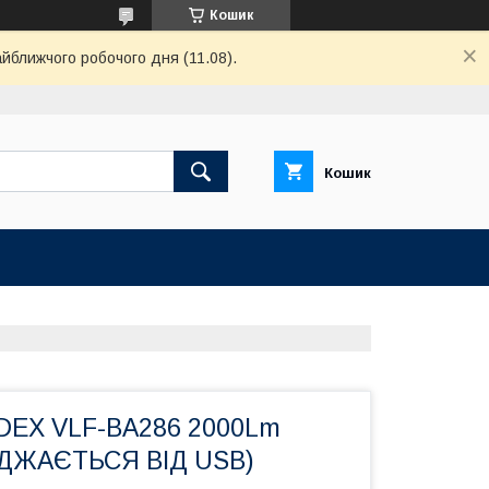
Кошик
айближчого робочого дня (11.08).
Кошик
DEX VLF-BA286 2000Lm
ЯДЖАЄТЬСЯ ВІД USB)