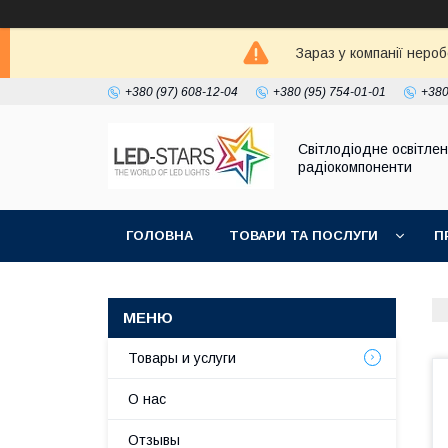
Зараз у компанії неро
+380 (97) 608-12-04
+380 (95) 754-01-01
+380
Світлодіодне освітлен
радіокомпоненти
ГОЛОВНА
ТОВАРИ ТА ПОСЛУГИ
П
Товары и услуги
О нас
Отзывы