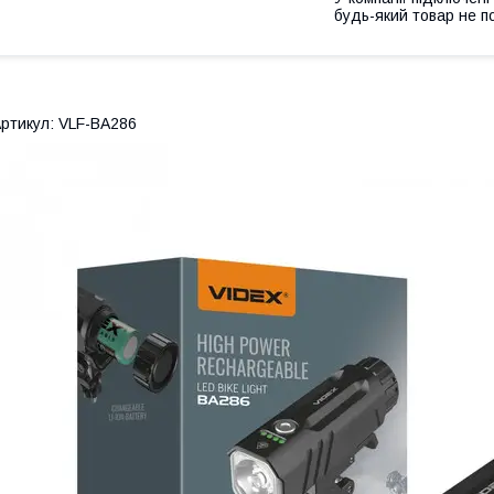
будь-який товар не п
ртикул: VLF-BA286