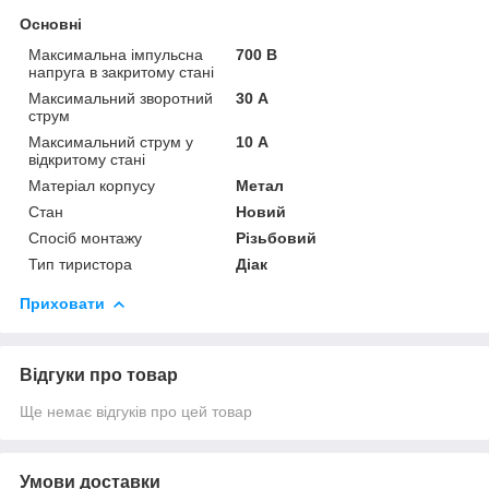
Основні
Максимальна імпульсна
700 В
напруга в закритому стані
Максимальний зворотний
30 А
струм
Максимальний струм у
10 А
відкритому стані
Матеріал корпусу
Метал
Стан
Новий
Спосіб монтажу
Різьбовий
Тип тиристора
Діак
Приховати
Відгуки про товар
Ще немає відгуків про цей товар
Умови доставки