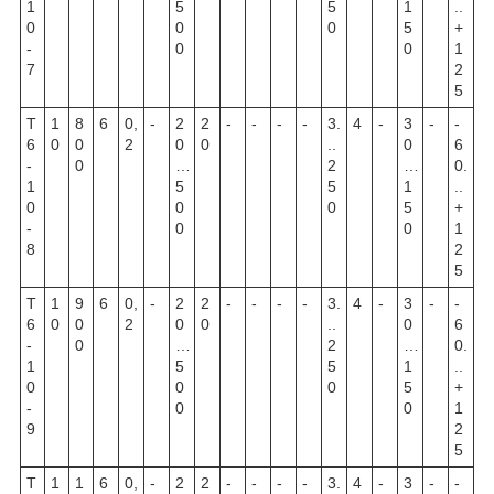
1
5
5
1
..
0
0
0
5
+
-
0
0
1
7
2
5
Т
1
8
6
0,
-
2
2
-
-
-
-
3.
4
-
3
-
-
6
0
0
2
0
0
..
0
6
-
0
…
2
…
0.
1
5
5
1
..
0
0
0
5
+
-
0
0
1
8
2
5
Т
1
9
6
0,
-
2
2
-
-
-
-
3.
4
-
3
-
-
6
0
0
2
0
0
..
0
6
-
0
…
2
…
0.
1
5
5
1
..
0
0
0
5
+
-
0
0
1
9
2
5
Т
1
1
6
0,
-
2
2
-
-
-
-
3.
4
-
3
-
-