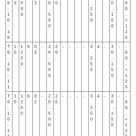
6
0
0
2
0
0
..
0
6
-
0
…
2
…
0.
1
0
5
5
1
..
0
0
0
5
+
-
0
0
1
1
2
0
5
Т
1
1
6
0,
-
2
2
-
-
-
-
3.
4
-
3
-
-
6
0
1
2
0
0
..
0
6
-
0
…
2
…
0.
1
0
5
5
1
..
0
0
0
5
+
-
0
0
1
1
2
1
5
Т
1
1
6
0,
-
2
2
-
-
-
-
3.
4
-
3
-
-
6
0
2
2
0
0
..
0
6
-
0
…
2
…
0.
1
0
5
5
1
..
0
0
0
5
+
-
0
0
1
1
2