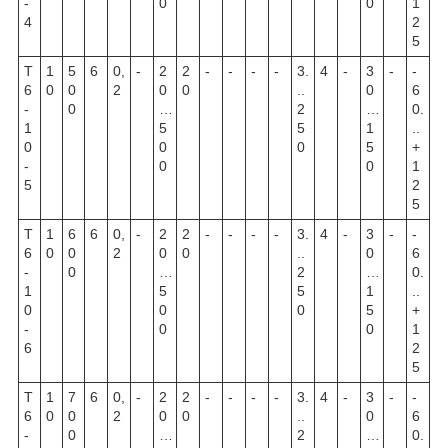
-
0
0
1
4
2
5
Т
1
5
6
0,
-
2
2
-
-
-
-
3.
4
-
3
-
-
6
0
0
2
0
0
..
0
6
-
0
…
2
…
0.
1
5
5
1
..
0
0
0
5
+
-
0
0
1
5
2
5
Т
1
6
6
0,
-
2
2
-
-
-
-
3.
4
-
3
-
-
6
0
0
2
0
0
..
0
6
-
0
…
2
…
0.
1
5
5
1
..
0
0
0
5
+
-
0
0
1
6
2
5
Т
1
7
6
0,
-
2
2
-
-
-
-
3.
4
-
3
-
-
6
0
0
2
0
0
..
0
6
-
0
…
2
…
0.