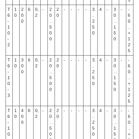
Т
1
2
6
0,
-
2
2
-
-
-
-
3.
4
-
3
-
-
6
0
0
2
0
0
..
0
6
-
0
…
2
…
0.
1
5
5
1
..
0
0
0
5
+
-
0
0
1
2
2
5
Т
1
3
6
0,
-
2
2
-
-
-
-
3.
4
-
3
-
-
6
0
0
2
0
0
..
0
6
-
0
…
2
…
0.
1
5
5
1
..
0
0
0
5
+
-
0
0
1
3
2
5
Т
1
4
6
0,
-
2
2
-
-
-
-
3.
4
-
3
-
-
6
0
0
2
0
0
..
0
6
-
0
…
2
…
0.
1
5
5
1
..
0
0
0
5
+