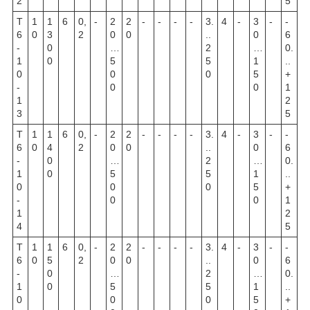
2
5
Т
1
1
6
0,
-
2
2
-
-
-
-
3.
4
-
3
-
-
6
0
3
2
0
0
..
0
6
-
0
…
2
…
0.
1
0
5
5
1
..
0
0
0
5
+
-
0
0
1
1
2
3
5
Т
1
1
6
0,
-
2
2
-
-
-
-
3.
4
-
3
-
-
6
0
4
2
0
0
..
0
6
-
0
…
2
…
0.
1
0
5
5
1
..
0
0
0
5
+
-
0
0
1
1
2
4
5
Т
1
1
6
0,
-
2
2
-
-
-
-
3.
4
-
3
-
-
6
0
5
2
0
0
..
0
6
-
0
…
2
…
0.
1
0
5
5
1
..
0
0
0
5
+