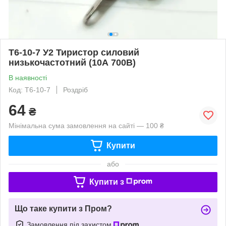
Т6-10-7 У2 Тиристор силовий
низькочастотний (10А 700В)
В наявності
Код: Т6-10-7
Роздріб
64
₴
Мінімальна сума замовлення на сайті — 100 ₴
Купити
або
Купити з
Що таке купити з Пром?
Замовлення під захистом