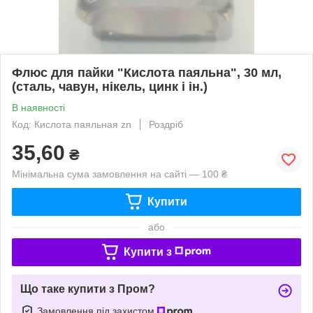
Флюс для пайки "Кислота паяльна", 30 мл,
(сталь, чавун, нікель, цинк і ін.)
В наявності
Код: Кислота паяльная zn
Роздріб
35,60
₴
Мінімальна сума замовлення на сайті — 100 ₴
Купити
або
Купити з
Що таке купити з Пром?
Замовлення під захистом