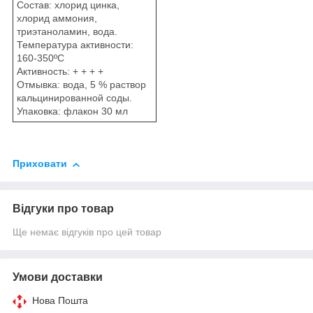
Состав: хлорид цинка,
хлорид аммония,
триэтаноламин, вода.
Температура активности:
160-350ºС
Активность: + + + +
Отмывка: вода, 5 % раствор
кальцинированной соды.
Упаковка: флакон 30 мл
Приховати
Відгуки про товар
Ще немає відгуків про цей товар
Умови доставки
Нова Пошта