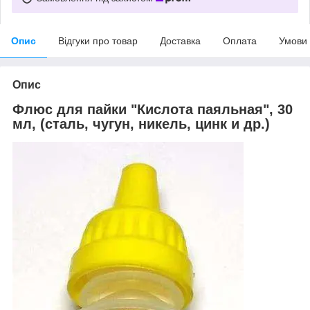
Опис
Відгуки про товар
Доставка
Оплата
Умови
Опис
Флюс для пайки "Кислота паяльная", 30
мл, (сталь, чугун, никель, цинк и др.)