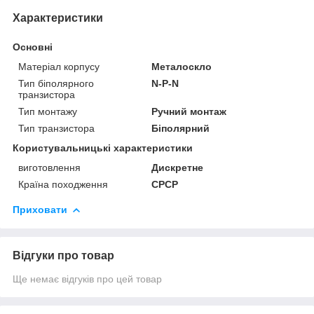
Характеристики
Основні
Матеріал корпусу
Металоскло
Тип біполярного
N-P-N
транзистора
Тип монтажу
Ручний монтаж
Тип транзистора
Біполярний
Користувальницькі характеристики
виготовлення
Дискретне
Країна походження
СРСР
Приховати
Відгуки про товар
Ще немає відгуків про цей товар