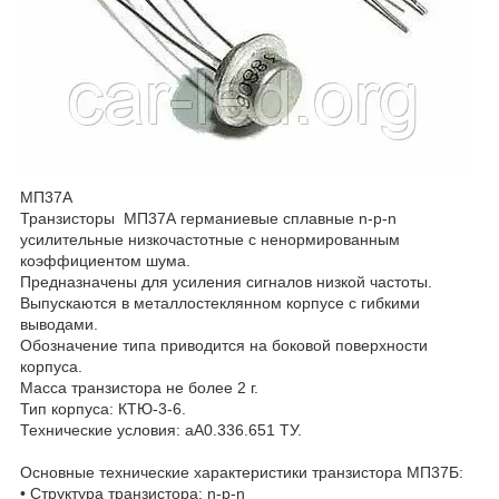
МП37А
Транзисторы МП37А германиевые сплавные n-p-n
усилительные низкочастотные с ненормированным
коэффициентом шума.
Предназначены для усиления сигналов низкой частоты.
Выпускаются в металлостеклянном корпусе с гибкими
выводами.
Обозначение типа приводится на боковой поверхности
корпуса.
Масса транзистора не более 2 г.
Тип корпуса: КТЮ-3-6.
Технические условия: аА0.336.651 ТУ.
Основные технические характеристики транзистора МП37Б:
• Структура транзистора: n-p-n