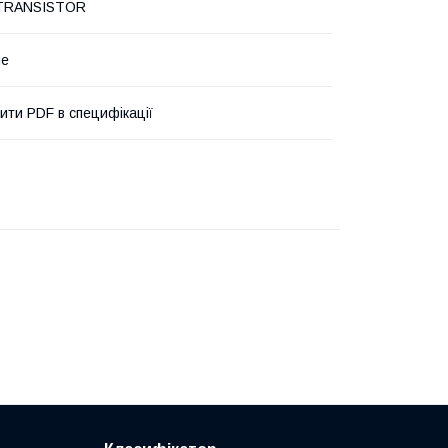
TRANSISTOR
не
ити PDF в специфікації