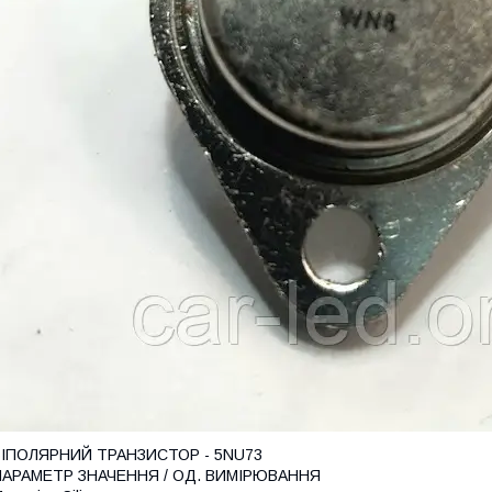
БІПОЛЯРНИЙ ТРАНЗИСТОР - 5NU73
ПАРАМЕТР ЗНАЧЕННЯ / ОД. ВИМІРЮВАННЯ