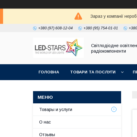
Зараз у компанії неро
+380 (97) 608-12-04
+380 (95) 754-01-01
+380
Світлодіодне освітлен
радіокомпоненти
ГОЛОВНА
ТОВАРИ ТА ПОСЛУГИ
П
Товары и услуги
О нас
Отзывы