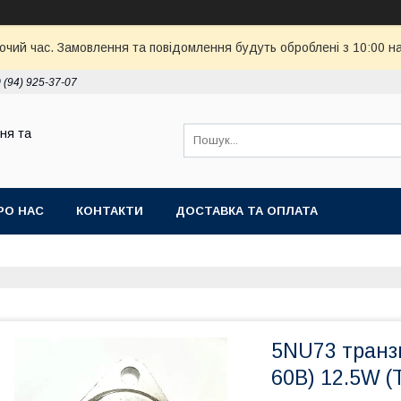
бочий час. Замовлення та повідомлення будуть оброблені з 10:00 н
 (94) 925-37-07
ня та
РО НАС
КОНТАКТИ
ДОСТАВКА ТА ОПЛАТА
5NU73 транз
60В) 12.5W 