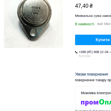
47,40 ₴
Мінімальна сума замов
В наявності
Код:
5NU
Купити
+380 (97) 608-12-04
Kyivstar
повернення товару п