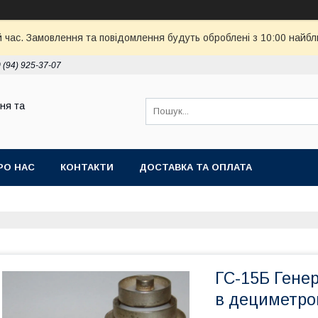
й час. Замовлення та повідомлення будуть оброблені з 10:00 найбл
 (94) 925-37-07
ня та
РО НАС
КОНТАКТИ
ДОСТАВКА ТА ОПЛАТА
ГС-15Б Гене
в дециметров