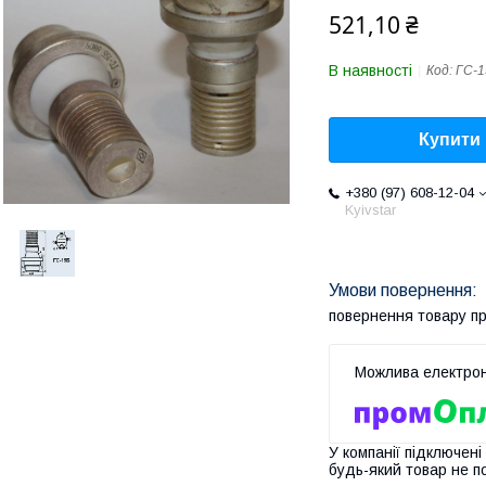
521,10 ₴
В наявності
Код:
ГС-1
Купити
+380 (97) 608-12-04
Kyivstar
повернення товару п
У компанії підключені
будь-який товар не п