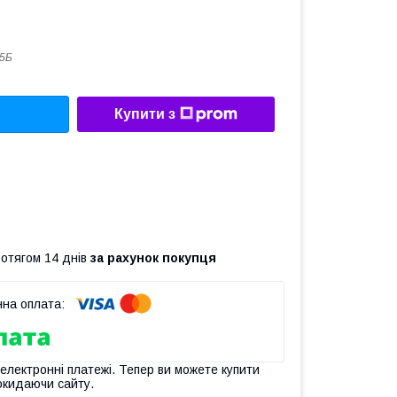
5Б
Купити з
ротягом 14 днів
за рахунок покупця
 електронні платежі. Тепер ви можете купити
окидаючи сайту.