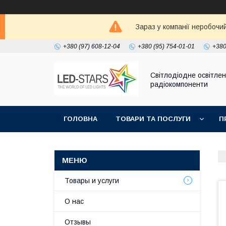
Зараз у компанії неробочи
+380 (97) 608-12-04
+380 (95) 754-01-01
+380
Світлодіодне освітлен
радіокомпоненти
ГОЛОВНА
ТОВАРИ ТА ПОСЛУГИ
П
Товары и услуги
О нас
Отзывы