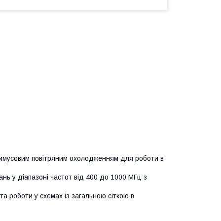
римусовим повітряним охолодженням для роботи в
ь у діапазоні частот від 400 до 1000 МГц з
а роботи у схемах із загальною сіткою в