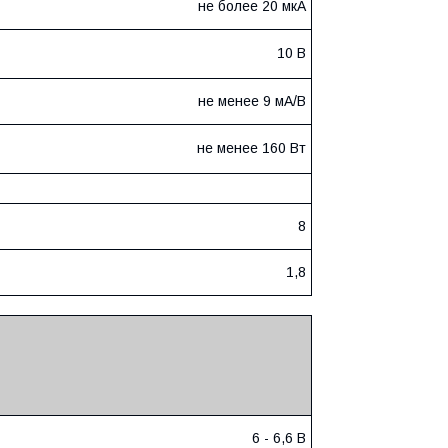
не более 20 мкА
10 В
не менее 9 мА/В
не менее 160 Вт
8
1,8
6 - 6,6 В