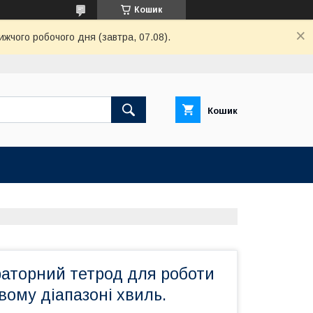
Кошик
ижчого робочого дня (завтра, 07.08).
Кошик
раторний тетрод для роботи
ому діапазоні хвиль.