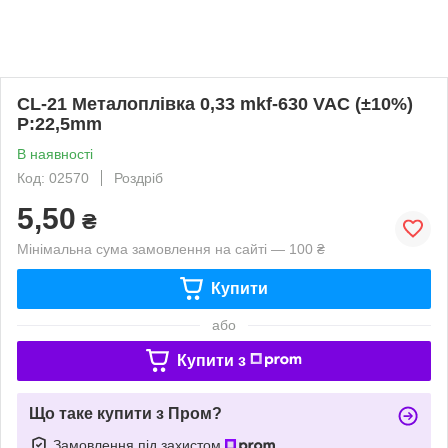
CL-21 Металоплівка 0,33 mkf-630 VAC (±10%)
P:22,5mm
В наявності
Код: 02570
Роздріб
5,50
₴
Мінімальна сума замовлення на сайті — 100 ₴
Купити
або
Купити з
Що таке купити з Пром?
Замовлення під захистом