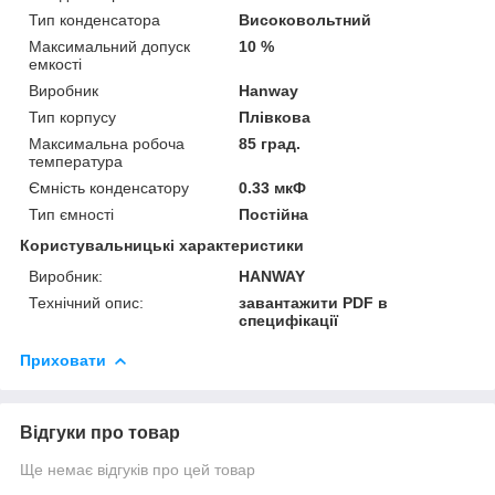
Тип конденсатора
Високовольтний
Максимальний допуск
10 %
емкості
Виробник
Hanway
Тип корпусу
Плівкова
Максимальна робоча
85 град.
температура
Ємність конденсатору
0.33 мкФ
Тип ємності
Постійна
Користувальницькі характеристики
Виробник:
HANWAY
Технічний опис:
завантажити PDF в
специфікації
Приховати
Відгуки про товар
Ще немає відгуків про цей товар