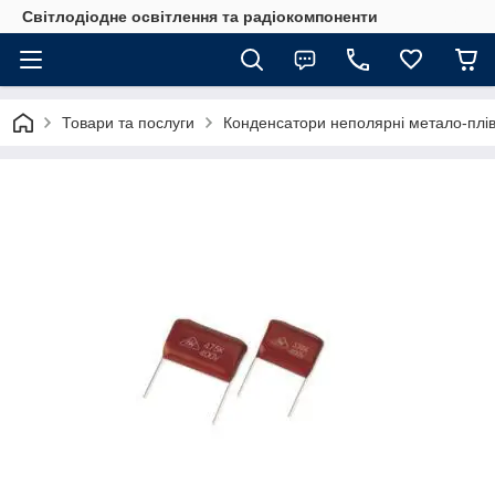
Світлодіодне освітлення та радіокомпоненти
Товари та послуги
Конденсатори неполярні метало-плів