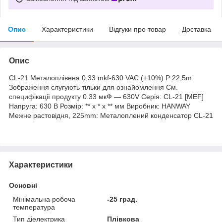
Опис
Характеристики
Відгуки про товар
Доставка
Опис
CL-21 Металоплівеня 0,33 mkf-630 VAC (±10%) P:22,5m
Зображення слугують тільки для ознайомлення См.
специфікації продукту 0.33 мкФ ― 630V Серія: CL-21 [MEF]
Напруга: 630 В Розмір: ** x * x ** мм Виробник: HANWAY
Межне растовідня, 225mm: Металоплений конденсатор CL-21
Характеристики
Основні
Мінімальна робоча
-25 град.
температура
Тип діелектрика
Плівкова