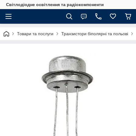
Світлодіодне освітлення та радіокомпоненти
Товари та послуги
Транзистори біполярні та польові