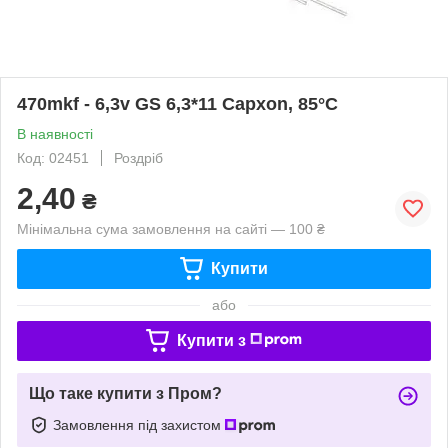
470mkf - 6,3v GS 6,3*11 Capxon, 85°C
В наявності
Код: 02451
Роздріб
2,40
₴
Мінімальна сума замовлення на сайті — 100 ₴
Купити
або
Купити з
Що таке купити з Пром?
Замовлення під захистом