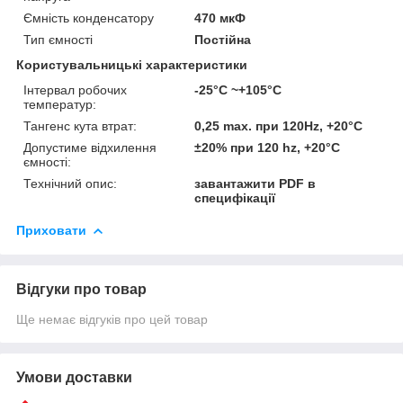
Ємність конденсатору
470 мкФ
Тип ємності
Постійна
Користувальницькі характеристики
Інтервал робочих
-25°C ~+105°C
температур:
Тангенс кута втрат:
0,25 max. при 120Hz, +20°C
Допустиме відхилення
±20% при 120 hz, +20°C
ємності:
Технічний опис:
завантажити PDF в
специфікації
Приховати
Відгуки про товар
Ще немає відгуків про цей товар
Умови доставки