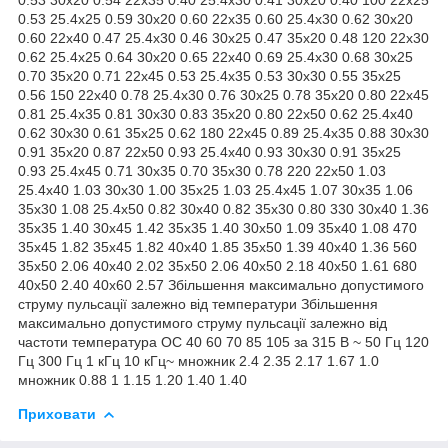
0.53 25.4x25 0.59 30x20 0.60 22x35 0.60 25.4x30 0.62 30x20
0.60 22x40 0.47 25.4x30 0.46 30x25 0.47 35x20 0.48 120 22x30
0.62 25.4x25 0.64 30x20 0.65 22x40 0.69 25.4x30 0.68 30x25
0.70 35x20 0.71 22x45 0.53 25.4x35 0.53 30x30 0.55 35x25
0.56 150 22x40 0.78 25.4x30 0.76 30x25 0.78 35x20 0.80 22x45
0.81 25.4x35 0.81 30x30 0.83 35x20 0.80 22x50 0.62 25.4x40
0.62 30x30 0.61 35x25 0.62 180 22x45 0.89 25.4x35 0.88 30x30
0.91 35x20 0.87 22x50 0.93 25.4x40 0.93 30x30 0.91 35x25
0.93 25.4x45 0.71 30x35 0.70 35x30 0.78 220 22x50 1.03
25.4x40 1.03 30x30 1.00 35x25 1.03 25.4x45 1.07 30x35 1.06
35x30 1.08 25.4x50 0.82 30x40 0.82 35x30 0.80 330 30x40 1.36
35x35 1.40 30x45 1.42 35x35 1.40 30x50 1.09 35x40 1.08 470
35x45 1.82 35x45 1.82 40x40 1.85 35x50 1.39 40x40 1.36 560
35x50 2.06 40x40 2.02 35x50 2.06 40x50 2.18 40x50 1.61 680
40x50 2.40 40x60 2.57 Збільшення максимально допустимого
струму пульсації залежно від температури Збільшення
максимально допустимого струму пульсації залежно від
частоти температура ОС 40 60 70 85 105 за 315 В ~ 50 Гц 120
Гц 300 Гц 1 кГц 10 кГц~ множник 2.4 2.35 2.17 1.67 1.0
множник 0.88 1 1.15 1.20 1.40 1.40
Приховати