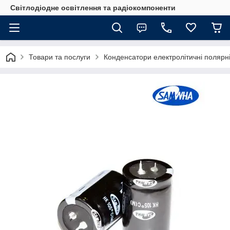
Світлодіодне освітлення та радіокомпоненти
Товари та послуги
Конденсатори електролітичні полярні