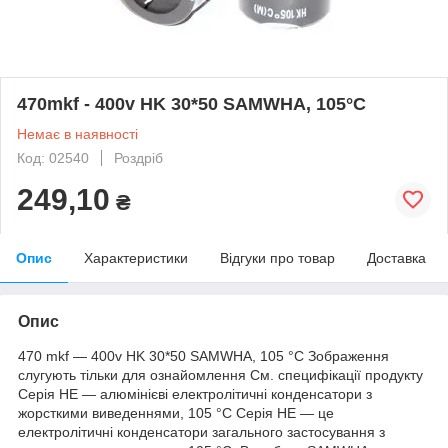
470mkf - 400v HK 30*50 SAMWHA, 105°C
Немає в наявності
Код: 02540
Роздріб
249,10
₴
Опис
Характеристики
Відгуки про товар
Доставка
Опис
470 mkf — 400v HK 30*50 SAMWHA, 105 °C Зображення
слугують тільки для ознайомлення См. специфікації продукту
Серія HE — алюмінієві електролітичні конденсатори з
жорсткими виведеннями, 105 °C Серія HE — це
електролітичні конденсатори загального застосування з