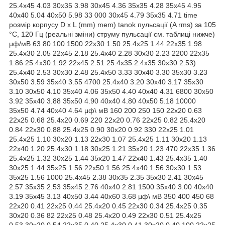
25.4x45 4.03 30x35 3.98 30x45 4.36 35x35 4.28 35x45 4.95
40x40 5.04 40x50 5.98 33 000 30x45 4.79 35x35 4.71 time
розмір корпусу D x L (mm) mem) tanok пульсації (A rms) за 105
°C, 120 Гц (реальні зміни) струму пульсації см. таблиці нижче)
μф/мВ 63 80 100 1500 22x30 1.50 25.4x25 1.44 22x35 1.98
25.4x30 2.05 22x45 2.18 25.4x40 2.28 30x30 2.23 2200 22x35
1.86 25.4x30 1.92 22x45 2.51 25.4x35 2.4x35 30x30 2.53)
25.4x40 2.53 30x30 2.48 25.4x50 3.33 30x40 3.30 35x30 3.23
30x50 3.59 35x40 3.55 4700 25.4x40 3.20 30x40 3.17 35x30
3.10 30x50 4.10 35x40 4.06 35x50 4.40 40x40 4.31 6800 30x50
3.92 35x40 3.88 35x50 4.90 40x40 4.80 40x50 5.18 10000
35x50 4.74 40x40 4.64 μф\ мВ 160 200 250 150 22x20 0.63
22x25 0.68 25.4x20 0.69 220 22x20 0.76 22x25 0.82 25.4x20
0.84 22x30 0.88 25.4x25 0.90 30x20 0.92 330 22x25 1.01
25.4x25 1.10 30x20 1.13 22x30 1.07 25.4x25 1.11 30x20 1.13
22x40 1.20 25.4x30 1.18 30x25 1.21 35x20 1.23 470 22x35 1.36
25.4x25 1.32 30x25 1.44 35x20 1.47 22x40 1.43 25.4x35 1.40
30x25 1.44 35x25 1.56 22x50 1.56 25.4x40 1.56 30x30 1.53
35x25 1.56 1000 25.4x45 2.38 30x35 2.35 35x30 2.41 30x45
2.57 35x35 2.53 35x45 2.76 40x40 2.81 1500 35x40 3.00 40x40
3.19 35x45 3.13 40x50 3.44 40x60 3.68 μф\ мВ 350 400 450 68
22x20 0.41 22x25 0.44 25.4x20 0.45 22x30 0.34 25.4x25 0.35
30x20 0.36 82 22x25 0.48 25.4x20 0.49 22x30 0.51 25.4x25
0.53 30x20 0.54 22x35 0.40 25.4x30 0.41 30x20 0.40 100 22x25