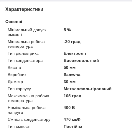
Характеристики
Основні
Мінімальний допуск
5 %
емкості
Мінімальна робоча
-20 град.
температура
Тип діелектрика
Електроліт
Тип конденсатора
Високовольтний
Висота
50 мм
Виробник
Samwha
Діаметр
30 мм
Тип корпусу
Металофольгірований
Максимальна робоча
105 град.
температура
Номінальна робоча
400 В
напруга
Ємність конденсатору
470 мкФ
Тип ємності
Постійна