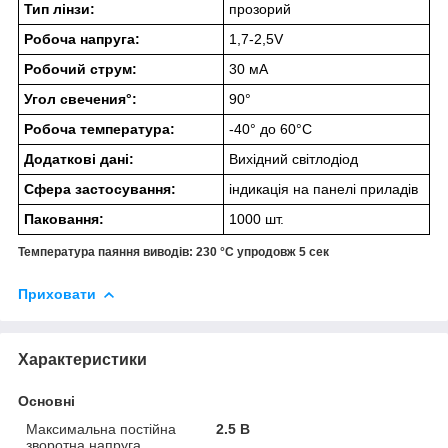
Тип лінзи:
прозорий
Робоча напруга:
1,7-2,5V
Робочий струм:
30 мА
Угол свечения°:
90°
Робоча температура:
-40° до 60°C
Додаткові дані:
Вихідний світлодіод
Сфера застосування:
індикація на панелі приладів
Паковання:
1000 шт.
Температура паяння виводів: 230 °C упродовж 5 сек
Приховати
Характеристики
Основні
Максимальна постійна
2.5 В
зворотна напруга