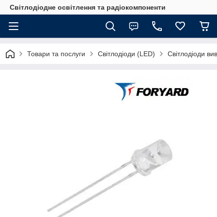
Світлодіодне освітлення та радіокомпоненти
Товари та послуги
Світлодіоди (LED)
Світлодіоди вив