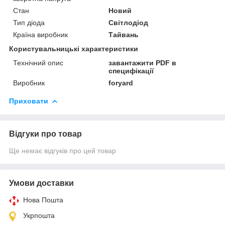
Стан
Новий
Тип діода
Світлодіод
Країна виробник
Тайвань
Користувальницькі характеристики
Технічний опис
завантажити PDF в
специфікації
Виробник
foryard
Приховати
Відгуки про товар
Ще немає відгуків про цей товар
Умови доставки
Нова Пошта
Укрпошта