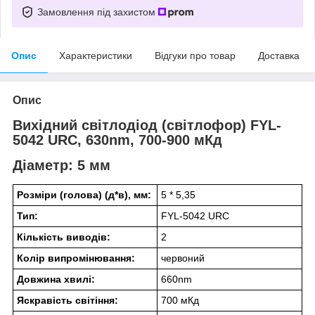
Замовлення під захистом
Опис
Характеристики
Відгуки про товар
Доставка
Опис
Вихідний світлодіод (світлофор) FYL-
5042 URC, 630nm, 700-900 мКд
Діаметр: 5 мм
Розміри (голова) (д*в), мм:
5 * 5,35
Тип:
FYL-5042 URC
Кількість виводів:
2
Колір випромінювання:
червоний
Довжина хвилі:
660nm
Яскравість світіння:
700 мКд