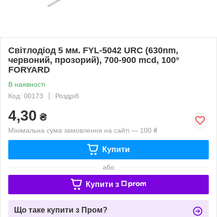
Світлодіод 5 мм. FYL-5042 URC (630nm,
червоний, прозорий), 700-900 mcd, 100°
FORYARD
В наявності
Код: 00173
Роздріб
4,30
₴
Мінімальна сума замовлення на сайті — 100 ₴
Купити
або
Купити з
Що таке купити з Пром?